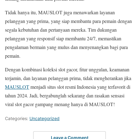
Tidak hanya itu, MAUSLOT juga menawarkan layanan
pelanggan yang prima, yang siap membantu para pemain dengan
segala kebutuhan dan pertanyaan mereka. Tim dukungan
pelanggan yang responsif siap membantu 24/7, memastikan
pengalaman bermain yang mulus dan menyenangkan bagi para
pemain.
Dengan kombinasi koleksi slot gacor, fitur unggulan, keamanan
terjamin, dan layanan pelanggan prima, tidak mengherankan jika
MAUSLOT
menjadi situs slot resmi Indonesia yang terfavorit di
tahun 2024. Jadi, bergabunglah sekarang dan rasakan sensasi
viral slot gacor gampang menang hanya di MAUSLOT!
Categories:
Uncategorized
Leave a Comment