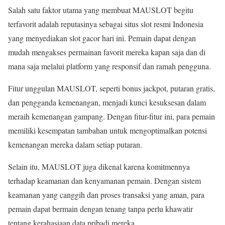
Salah satu faktor utama yang membuat MAUSLOT begitu
terfavorit adalah reputasinya sebagai situs slot resmi Indonesia
yang menyediakan slot gacor hari ini. Pemain dapat dengan
mudah mengakses permainan favorit mereka kapan saja dan di
mana saja melalui platform yang responsif dan ramah pengguna.
Fitur unggulan MAUSLOT, seperti bonus jackpot, putaran gratis,
dan pengganda kemenangan, menjadi kunci kesuksesan dalam
meraih kemenangan gampang. Dengan fitur-fitur ini, para pemain
memiliki kesempatan tambahan untuk mengoptimalkan potensi
kemenangan mereka dalam setiap putaran.
Selain itu, MAUSLOT juga dikenal karena komitmennya
terhadap keamanan dan kenyamanan pemain. Dengan sistem
keamanan yang canggih dan proses transaksi yang aman, para
pemain dapat bermain dengan tenang tanpa perlu khawatir
tentang kerahasiaan data pribadi mereka.