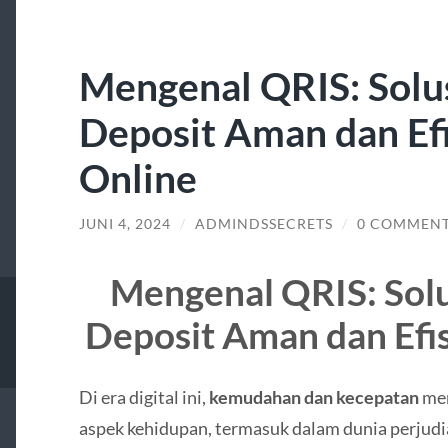
Mengenal QRIS: Solus
Deposit Aman dan Efis
Online
JUNI 4, 2024
/
ADMINDSSECRETS
/
0 COMMEN
Mengenal QRIS: Solu
Deposit Aman dan Efis
Di era digital ini,
kemudahan dan kecepatan
men
aspek kehidupan, termasuk dalam dunia perjudia