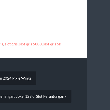
ris
,
slot qris
,
slot qris 5000
,
slot qris 5k
n 2024 Pixie Wings
enangan: Joker123 di Slot Peruntungan »