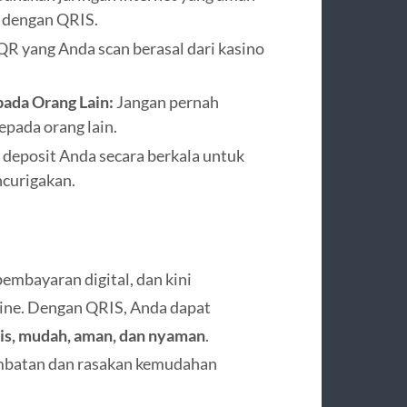
t dengan QRIS.
QR yang Anda scan berasal dari kasino
ada Orang Lain:
Jangan pernah
pada orang lain.
 deposit Anda secara berkala untuk
ncurigakan.
embayaran digital, dan kini
line. Dengan QRIS, Anda dapat
tis, mudah, aman, dan nyaman
.
hambatan dan rasakan kemudahan