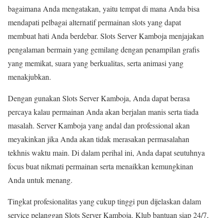
bagaimana Anda mengatakan, yaitu tempat di mana Anda bisa
mendapati pelbagai alternatif permainan slots yang dapat
membuat hati Anda berdebar. Slots Server Kamboja menjajakan
pengalaman bermain yang gemilang dengan penampilan grafis
yang memikat, suara yang berkualitas, serta animasi yang
menakjubkan.
Dengan gunakan Slots Server Kamboja, Anda dapat berasa
percaya kalau permainan Anda akan berjalan manis serta tiada
masalah. Server Kamboja yang andal dan professional akan
meyakinkan jika Anda akan tidak merasakan permasalahan
tekhnis waktu main. Di dalam perihal ini, Anda dapat seutuhnya
focus buat nikmati permainan serta menaikkan kemungkinan
Anda untuk menang.
Tingkat profesionalitas yang cukup tinggi pun dijelaskan dalam
service pelanggan Slots Server Kamboja. Klub bantuan siap 24/7,