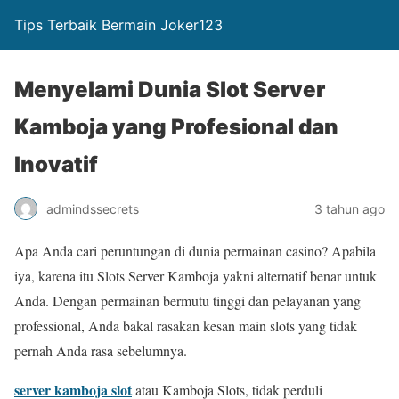
Tips Terbaik Bermain Joker123
Menyelami Dunia Slot Server
Kamboja yang Profesional dan
Inovatif
admindssecrets
3 tahun ago
Apa Anda cari peruntungan di dunia permainan casino? Apabila
iya, karena itu Slots Server Kamboja yakni alternatif benar untuk
Anda. Dengan permainan bermutu tinggi dan pelayanan yang
professional, Anda bakal rasakan kesan main slots yang tidak
pernah Anda rasa sebelumnya.
server kamboja slot
atau Kamboja Slots, tidak perduli