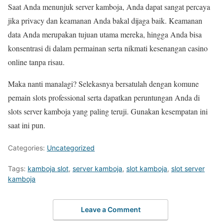
Saat Anda menunjuk server kamboja, Anda dapat sangat percaya
jika privacy dan keamanan Anda bakal dijaga baik. Keamanan
data Anda merupakan tujuan utama mereka, hingga Anda bisa
konsentrasi di dalam permainan serta nikmati kesenangan casino
online tanpa risau.
Maka nanti manalagi? Selekasnya bersatulah dengan komune
pemain slots professional serta dapatkan peruntungan Anda di
slots server kamboja yang paling teruji. Gunakan kesempatan ini
saat ini pun.
Categories:
Uncategorized
Tags:
kamboja slot
,
server kamboja
,
slot kamboja
,
slot server
kamboja
Leave a Comment