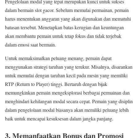
Pengelolaan modal yang tepat merupakan kunci untuk sukses
dalam bermain slot gacor. Sebelum memulai permainan, pemain
harus menentukan anggaran yang akan digunakan dan mematuhi
batasan tersebut. Menetapkan batas kerugian dan keuntungan
akan membantu pemain untuk tetap fokus dan tidak terjebak
dalam emosi saat bermain.
Untuk memaksimalkan peluang menang, pemain dapat
menggunakan strategi taruhan yang terukur. Misalnya, disarankan
untuk memulai dengan taruhan kecil pada mesin yang memiliki
RTP (Return to Player) tinggi. Bertaruh dengan bijak
memungkinkan pemain mengeksplorasi berbagai permainan dan
menghindari kehilangan modal secara cepat. Pemain yang disiplin
dalam pengelolaan modal biasanya akan memiliki peluang lebih
baik untuk mencapai kesuksesan dalam jangka panjang.
3. Memanfaatkan Bonus dan Promosi