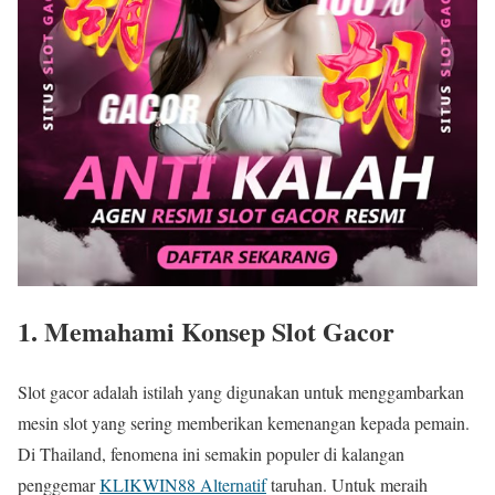
1. Memahami Konsep Slot Gacor
Slot gacor adalah istilah yang digunakan untuk menggambarkan
mesin slot yang sering memberikan kemenangan kepada pemain.
Di Thailand, fenomena ini semakin populer di kalangan
penggemar
KLIKWIN88 Alternatif
taruhan. Untuk meraih