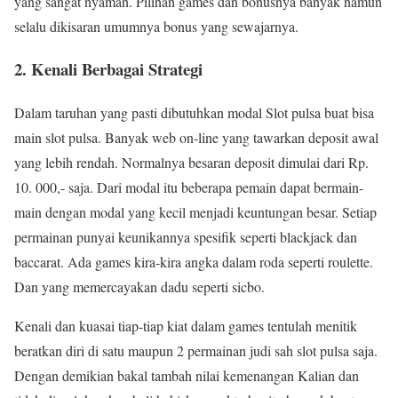
yang sangat nyaman. Pilihan games dan bonusnya banyak namun
selalu dikisaran umumnya bonus yang sewajarnya.
2. Kenali Berbagai Strategi
Dalam taruhan yang pasti dibutuhkan modal Slot pulsa buat bisa
main slot pulsa. Banyak web on-line yang tawarkan deposit awal
yang lebih rendah. Normalnya besaran deposit dimulai dari Rp.
10. 000,- saja. Dari modal itu beberapa pemain dapat bermain-
main dengan modal yang kecil menjadi keuntungan besar. Setiap
permainan punyai keunikannya spesifik seperti blackjack dan
baccarat. Ada games kira-kira angka dalam roda seperti roulette.
Dan yang memercayakan dadu seperti sicbo.
Kenali dan kuasai tiap-tiap kiat dalam games tentulah menitik
beratkan diri di satu maupun 2 permainan judi sah slot pulsa saja.
Dengan demikian bakal tambah nilai kemenangan Kalian dan