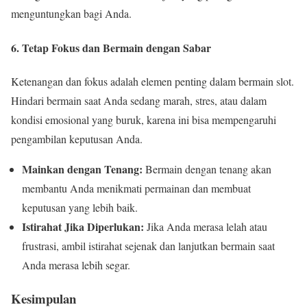
menguntungkan bagi Anda.
6. Tetap Fokus dan Bermain dengan Sabar
Ketenangan dan fokus adalah elemen penting dalam bermain slot.
Hindari bermain saat Anda sedang marah, stres, atau dalam
kondisi emosional yang buruk, karena ini bisa mempengaruhi
pengambilan keputusan Anda.
Mainkan dengan Tenang:
Bermain dengan tenang akan
membantu Anda menikmati permainan dan membuat
keputusan yang lebih baik.
Istirahat Jika Diperlukan:
Jika Anda merasa lelah atau
frustrasi, ambil istirahat sejenak dan lanjutkan bermain saat
Anda merasa lebih segar.
Kesimpulan