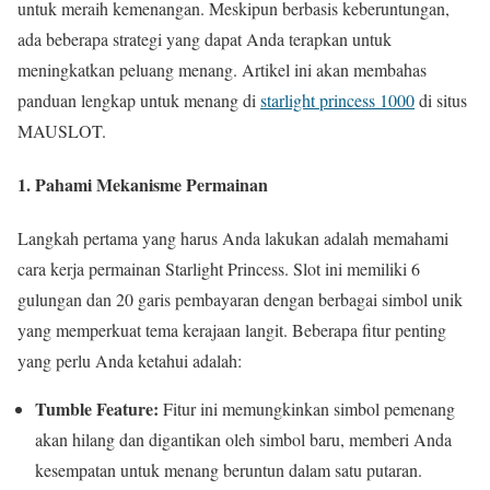
untuk meraih kemenangan. Meskipun berbasis keberuntungan,
ada beberapa strategi yang dapat Anda terapkan untuk
meningkatkan peluang menang. Artikel ini akan membahas
panduan lengkap untuk menang di
starlight princess 1000
di situs
MAUSLOT.
1. Pahami Mekanisme Permainan
Langkah pertama yang harus Anda lakukan adalah memahami
cara kerja permainan Starlight Princess. Slot ini memiliki 6
gulungan dan 20 garis pembayaran dengan berbagai simbol unik
yang memperkuat tema kerajaan langit. Beberapa fitur penting
yang perlu Anda ketahui adalah:
Tumble Feature:
Fitur ini memungkinkan simbol pemenang
akan hilang dan digantikan oleh simbol baru, memberi Anda
kesempatan untuk menang beruntun dalam satu putaran.