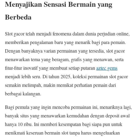
Menyajikan Sensasi Bermain yang
Berbeda
Slot gacor telah menjadi fenomena dalam dunia perjudian online,
memberikan pengalaman baru yang menarik bagi para pemain.
Dengan banyaknya varian permainan yang tersedia, slot gacor
menawarkan tema yang beragam, grafis yang menawan, serta
fitur-fitur inovatif yang membuat setiap putaran
aztec gems
menjadi lebih seru. Di tahun 2025, koleksi permainan slot gacor
semakin melimpah, makin memikat perhatian pemain dari
berbagai kalangan.
Bagi pemula yang ingin mencoba permainan ini, menariknya lagi,
banyak situs yang menawarkan kemudahan dengan deposit awal
hanya 10 ribu. Ini memberi kesempatan bagi siapa pun untuk
menikmati keseruan bermain slot tanpa harus mengeluarkan