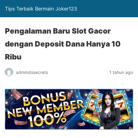
Tips Terbaik Bermain Joker123
Pengalaman Baru Slot Gacor
dengan Deposit Dana Hanya 10
Ribu
admindssecrets
1 tahun ago