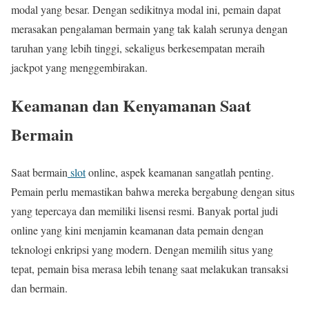
modal yang besar. Dengan sedikitnya modal ini, pemain dapat
merasakan pengalaman bermain yang tak kalah serunya dengan
taruhan yang lebih tinggi, sekaligus berkesempatan meraih
jackpot yang menggembirakan.
Keamanan dan Kenyamanan Saat
Bermain
Saat bermain
slot
online, aspek keamanan sangatlah penting.
Pemain perlu memastikan bahwa mereka bergabung dengan situs
yang tepercaya dan memiliki lisensi resmi. Banyak portal judi
online yang kini menjamin keamanan data pemain dengan
teknologi enkripsi yang modern. Dengan memilih situs yang
tepat, pemain bisa merasa lebih tenang saat melakukan transaksi
dan bermain.