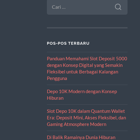
CARI
UNTUK:
POS-POS TERBARU
Panduan Memahami Slot Deposit 5000
dengan Konsep Digital yang Semakin
Fleksibel untuk Berbagai Kalangan
Pengguna
Depo 10K Modern dengan Konsep
Hiburan
Slot Depo 10K dalam Quantum Wallet
Era: Deposit Mini, Akses Fleksibel, dan
Gaming Atmosphere Modern
Di Balik Ramainya Dunia Hiburan