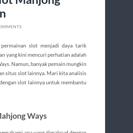
in
COMMENTS
 permainan slot menjadi daya tarik
nan yang kini mencuri perhatian adalah
 Ways. Namun, banyak pemain mungkin
n situs slot lainnya. Mari kita analisis
 dengan slot lainnya untuk membantu
Mahjong Ways
 memahami apa yang dimaksud dengan