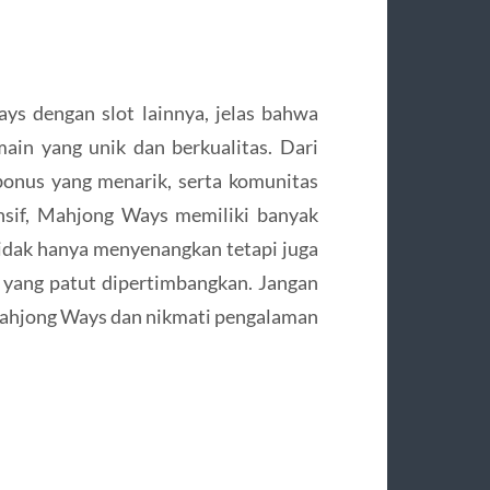
s dengan slot lainnya, jelas bahwa
n yang unik dan berkualitas. Dari
bonus yang menarik, serta komunitas
nsif, Mahjong Ways memiliki banyak
tidak hanya menyenangkan tetapi juga
 yang patut dipertimbangkan. Jangan
 Mahjong Ways dan nikmati pengalaman