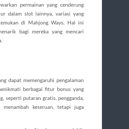
enawarkan permainan yang cenderung
r dalam slot lainnya, variasi yang
ditemukan di Mahjong Ways. Hal ini
enarik bagi mereka yang mencari
.
 yang dapat memengaruhi pengalaman
nikmati berbagai fitur bonus yang
 seperti putaran gratis, pengganda,
nya menambah keseruan, tetapi juga