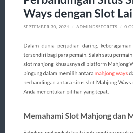
Ways dengan Slot La
SEPTEMBER 30, 2024
/
ADMINDSSECRETS
/
0 
Dalam dunia perjudian daring, keberagaman
tersendiri bagi para pemain. Salah satu permai
slot mahjong, khususnya di platform Mahjong
bingung dalam memilih antara
mahjong ways
da
perbandingan antara situs slot Mahjong Ways
Anda menentukan pilihan yang tepat.
Memahami Slot Mahjong dan 
Sebelum melangkah lebih jauh, penting untuk