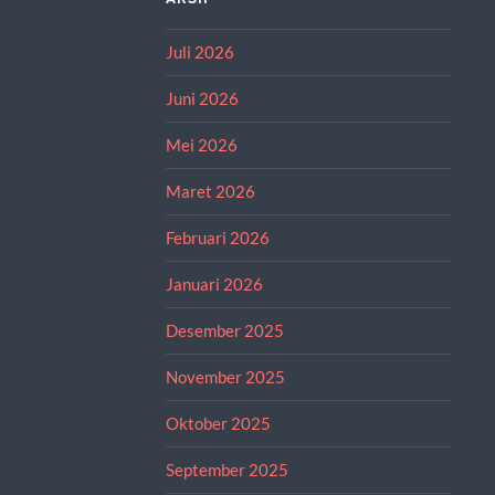
Juli 2026
Juni 2026
Mei 2026
Maret 2026
Februari 2026
Januari 2026
Desember 2025
November 2025
Oktober 2025
September 2025