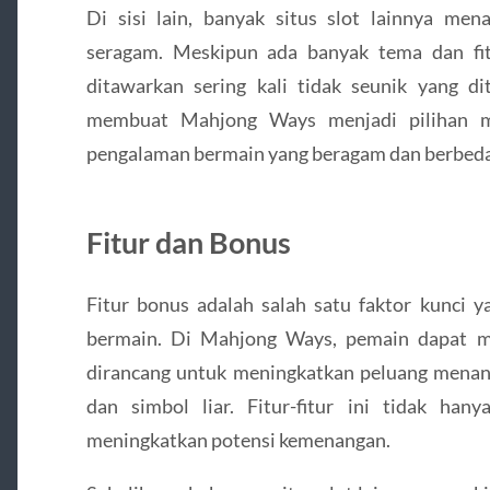
Di sisi lain, banyak situs slot lainnya m
seragam. Meskipun ada banyak tema dan fitu
ditawarkan sering kali tidak seunik yang 
membuat Mahjong Ways menjadi pilihan m
pengalaman bermain yang beragam dan berbeda
Fitur dan Bonus
Fitur bonus adalah salah satu faktor kunci
bermain. Di Mahjong Ways, pemain dapat me
dirancang untuk meningkatkan peluang menang,
dan simbol liar. Fitur-fitur ini tidak ha
meningkatkan potensi kemenangan.