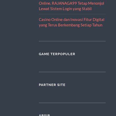
Online, RAJANAGA99 Tetap Menonjol
Lewat Sistem Login yang Stabil
Casino Online dan Inovasi Fitur Digital
yang Terus Berkembang Setiap Tahun
GAME TERPOPULER
PARTNER SITE
ARSIP