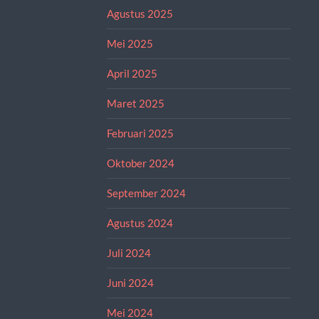
Agustus 2025
Mei 2025
April 2025
Maret 2025
Februari 2025
Oktober 2024
September 2024
Agustus 2024
Juli 2024
Juni 2024
Mei 2024