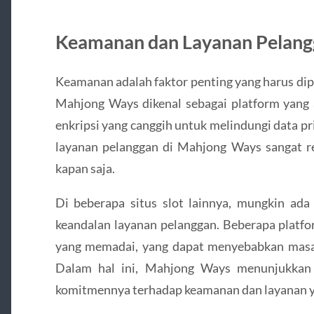
Keamanan dan Layanan Pelang
Keamanan adalah faktor penting yang harus dip
Mahjong Ways dikenal sebagai platform yang 
enkripsi yang canggih untuk melindungi data pri
layanan pelanggan di Mahjong Ways sangat 
kapan saja.
Di beberapa situs slot lainnya, mungkin ada
keandalan layanan pelanggan. Beberapa platf
yang memadai, yang dapat menyebabkan masa
Dalam hal ini, Mahjong Ways menunjukkan 
komitmennya terhadap keamanan dan layanan ya