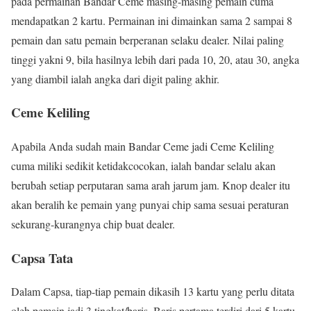
pada permainan Bandar Ceme masing-masing pemain cuma
mendapatkan 2 kartu. Permainan ini dimainkan sama 2 sampai 8
pemain dan satu pemain berperanan selaku dealer. Nilai paling
tinggi yakni 9, bila hasilnya lebih dari pada 10, 20, atau 30, angka
yang diambil ialah angka dari digit paling akhir.
Ceme Keliling
Apabila Anda sudah main Bandar Ceme jadi Ceme Keliling
cuma miliki sedikit ketidakcocokan, ialah bandar selalu akan
berubah setiap perputaran sama arah jarum jam. Knop dealer itu
akan beralih ke pemain yang punyai chip sama sesuai peraturan
sekurang-kurangnya chip buat dealer.
Capsa Tata
Dalam Capsa, tiap-tiap pemain dikasih 13 kartu yang perlu ditata
oleh pemain jadi 3 tingkat/baris. Baris pertama terdiri dari 5 kartu.