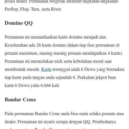
posisi dealer. Permainan bergerak menurut tingkatan-tingkatan:
Preflop, Flop, Turn, serta River.
Domino QQ
Permainan ini memanfaatkan kartu domino menjadi alat.
Keseluruhan ada 28 kartu domino dalam tiap fase permainan (6
pemain maximum, masing-masing pemain mendapatkan 4 kartu).
Permainan ini memerlukan trick serta kebolehan moral saat
membentak musuh.
Kartu
terunggul ialah 6 Dewa yang bermakna
tiap kartu pada tangan anda sejumlah 6. Perkalian jekpot buat
kartu 6 Dewa yaitu 6.666 kali.
Bandar Ceme
Pada permainan Bandar Ceme anda bisa main selaku pemain atau
dealer. Permainan ini nyaris serupa dengan QQ. Pembedanya