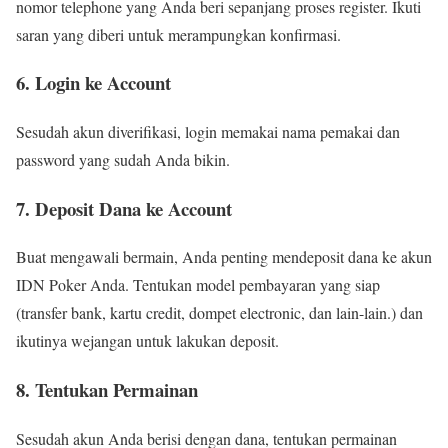
nomor telephone yang Anda beri sepanjang proses register. Ikuti
saran yang diberi untuk merampungkan konfirmasi.
6. Login ke Account
Sesudah akun diverifikasi, login memakai nama pemakai dan
password yang sudah Anda bikin.
7. Deposit Dana ke Account
Buat mengawali bermain, Anda penting mendeposit dana ke akun
IDN Poker Anda. Tentukan model pembayaran yang siap
(transfer bank, kartu credit, dompet electronic, dan lain-lain.) dan
ikutinya wejangan untuk lakukan deposit.
8. Tentukan Permainan
Sesudah akun Anda berisi dengan dana, tentukan permainan