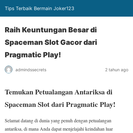
Tips Terbaik Bermain Joker123
Raih Keuntungan Besar di
Spaceman Slot Gacor dari
Pragmatic Play!
admindssecrets
2 tahun ago
Temukan Petualangan Antariksa di
Spaceman Slot dari Pragmatic Play!
Selamat datang di dunia yang penuh dengan petualangan
antariksa, di mana Anda dapat menjelajahi keindahan luar