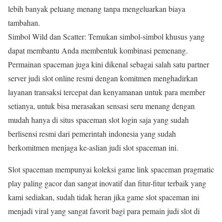
lebih banyak peluang menang tanpa mengeluarkan biaya
tambahan.
Simbol Wild dan Scatter: Temukan simbol-simbol khusus yang
dapat membantu Anda membentuk kombinasi pemenang.
Permainan spaceman juga kini dikenal sebagai salah satu partner
server judi slot online resmi dengan komitmen menghadirkan
layanan transaksi tercepat dan kenyamanan untuk para member
setianya, untuk bisa merasakan sensasi seru menang dengan
mudah hanya di situs spaceman slot login saja yang sudah
berlisensi resmi dari pemerintah indonesia yang sudah
berkomitmen menjaga ke-aslian judi slot spaceman ini.
Slot spaceman mempunyai koleksi game link spaceman pragmatic
play paling gacor dan sangat inovatif dan fitur-fitur terbaik yang
kami sediakan, sudah tidak heran jika game slot spaceman ini
menjadi viral yang sangat favorit bagi para pemain judi slot di