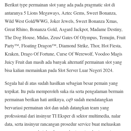
Berikut type permainan slot yang ada pada pragmatic slot di
antaranya 5 Lions Megaways, Aztec Gems, Sweet Bonanza,
Wild West Gold/WWG, Joker Jewels, Sweet Bonanza Xmas,
Great Rhino, Bonanza Gold, Asgard Jackpot, Madame Destiny,
The Dog House, Midas, Zeus/ Gates Of Olympus, Temujin, Fruit
Party™, Floating Dragon™, Diamond Strike, Thor, Hot Fiesta,
Kraken, Drago Of Fortune, Curse Of Werewolf, Voodoo Magis
Juicy Fruit dan masih ada banyak alternatif permainan slot yang
bisa kalian memainkan pada Slot Server Luar Negeri 2024.
Segala hal di atas sudah hasilkan sebagian besar pemain yang
terpikat. Itu pula memperoleh suka ria serta pengalaman bermain
permainan berikan hati antiknya, cq9 sudah mendatangkan
bervariasi permainan slot dan udah datangkan team yang
professional dari insinyur TI Eksper di sektor multimedia, nalar
data, serta insinyur rancangan prosedur service buat meluaskan