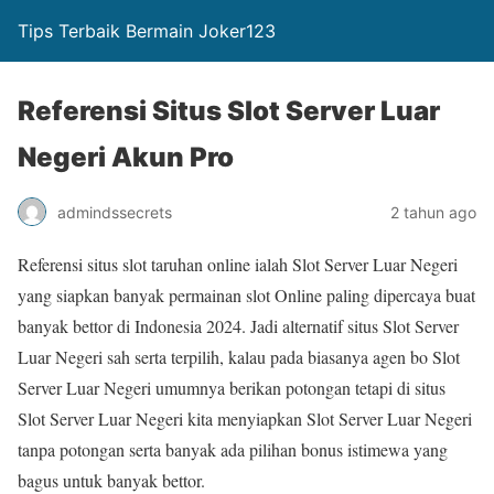
Tips Terbaik Bermain Joker123
Referensi Situs Slot Server Luar
Negeri Akun Pro
admindssecrets
2 tahun ago
Referensi situs slot taruhan online ialah Slot Server Luar Negeri
yang siapkan banyak permainan slot Online paling dipercaya buat
banyak bettor di Indonesia 2024. Jadi alternatif situs Slot Server
Luar Negeri sah serta terpilih, kalau pada biasanya agen bo Slot
Server Luar Negeri umumnya berikan potongan tetapi di situs
Slot Server Luar Negeri kita menyiapkan Slot Server Luar Negeri
tanpa potongan serta banyak ada pilihan bonus istimewa yang
bagus untuk banyak bettor.