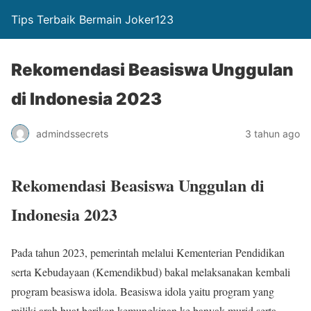
Tips Terbaik Bermain Joker123
Rekomendasi Beasiswa Unggulan
di Indonesia 2023
admindssecrets
3 tahun ago
Rekomendasi Beasiswa Unggulan di
Indonesia 2023
Pada tahun 2023, pemerintah melalui Kementerian Pendidikan
serta Kebudayaan (Kemendikbud) bakal melaksanakan kembali
program beasiswa idola. Beasiswa idola yaitu program yang
miliki arah buat berikan kemungkinan ke banyak murid serta