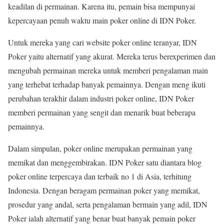
keadilan di permainan. Karena itu, pemain bisa mempunyai
kepercayaan penuh waktu main poker online di IDN Poker.
Untuk mereka yang cari website poker online teranyar, IDN
Poker yaitu alternatif yang akurat. Mereka terus berexperimen dan
mengubah permainan mereka untuk memberi pengalaman main
yang terhebat terhadap banyak pemainnya. Dengan meng ikuti
perubahan terakhir dalam industri poker online, IDN Poker
memberi permainan yang sengit dan menarik buat beberapa
pemainnya.
Dalam simpulan, poker online merupakan permainan yang
memikat dan menggembirakan. IDN Poker satu diantara blog
poker online terpercaya dan terbaik no 1 di Asia, terhitung
Indonesia. Dengan beragam permainan poker yang memikat,
prosedur yang andal, serta pengalaman bermain yang adil, IDN
Poker ialah alternatif yang benar buat banyak pemain poker