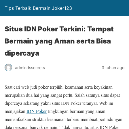
Tips Terbaik Bermain Joker123
Situs IDN Poker Terkini: Tempat
Bermain yang Aman serta Bisa
dipercaya
admindssecrets
3 tahun ago
Saat cari web judi poker terpilih, keamanan serta keyakinan
merupakan dua hal yang sangat perlu. Salah satunya situs dapat
dipercaya sekarang yakni situs IDN Poker teranyar. Web ini
menjajakan
IDN Poker
lingkungan bermain yang aman,
memanfaatkan struktur keamanan terbaru membuat perlindungan
data personal banyak pemain. Tidak hanya itu, situs IDN Poker