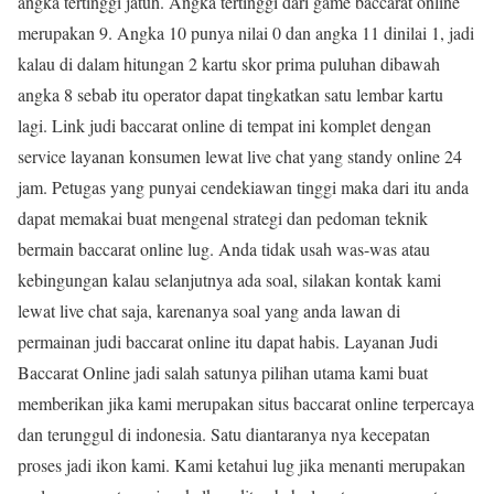
angka tertinggi jatuh. Angka tertinggi dari game baccarat online
merupakan 9. Angka 10 punya nilai 0 dan angka 11 dinilai 1, jadi
kalau di dalam hitungan 2 kartu skor prima puluhan dibawah
angka 8 sebab itu operator dapat tingkatkan satu lembar kartu
lagi. Link judi baccarat online di tempat ini komplet dengan
service layanan konsumen lewat live chat yang standy online 24
jam. Petugas yang punyai cendekiawan tinggi maka dari itu anda
dapat memakai buat mengenal strategi dan pedoman teknik
bermain baccarat online lug. Anda tidak usah was-was atau
kebingungan kalau selanjutnya ada soal, silakan kontak kami
lewat live chat saja, karenanya soal yang anda lawan di
permainan judi baccarat online itu dapat habis. Layanan Judi
Baccarat Online jadi salah satunya pilihan utama kami buat
memberikan jika kami merupakan situs baccarat online terpercaya
dan terunggul di indonesia. Satu diantaranya nya kecepatan
proses jadi ikon kami. Kami ketahui lug jika menanti merupakan