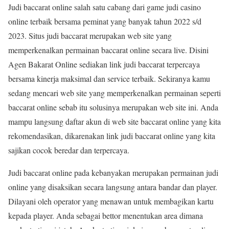
Judi baccarat online salah satu cabang dari game judi casino
online terbaik bersama peminat yang banyak tahun 2022 s/d
2023. Situs judi baccarat merupakan web site yang
memperkenalkan permainan baccarat online secara live. Disini
Agen Bakarat Online sediakan link judi baccarat terpercaya
bersama kinerja maksimal dan service terbaik. Sekiranya kamu
sedang mencari web site yang memperkenalkan permainan seperti
baccarat online sebab itu solusinya merupakan web site ini. Anda
mampu langsung daftar akun di web site baccarat online yang kita
rekomendasikan, dikarenakan link judi baccarat online yang kita
sajikan cocok beredar dan terpercaya.
Judi baccarat online pada kebanyakan merupakan permainan judi
online yang disaksikan secara langsung antara bandar dan player.
Dilayani oleh operator yang menawan untuk membagikan kartu
kepada player. Anda sebagai bettor menentukan area dimana