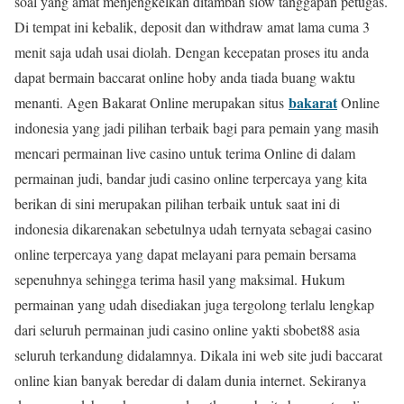
soal yang amat menjengkelkan ditambah slow tanggapan petugas.
Di tempat ini kebalik, deposit dan withdraw amat lama cuma 3
menit saja udah usai diolah. Dengan kecepatan proses itu anda
dapat bermain baccarat online hoby anda tiada buang waktu
bakarat
menanti. Agen Bakarat Online merupakan situs
Online
indonesia yang jadi pilihan terbaik bagi para pemain yang masih
mencari permainan live casino untuk terima Online di dalam
permainan judi, bandar judi casino online terpercaya yang kita
berikan di sini merupakan pilihan terbaik untuk saat ini di
indonesia dikarenakan sebetulnya udah ternyata sebagai casino
online terpercaya yang dapat melayani para pemain bersama
sepenuhnya sehingga terima hasil yang maksimal. Hukum
permainan yang udah disediakan juga tergolong terlalu lengkap
dari seluruh permainan judi casino online yakti sbobet88 asia
seluruh terkandung didalamnya. Dikala ini web site judi baccarat
online kian banyak beredar di dalam dunia internet. Sekiranya