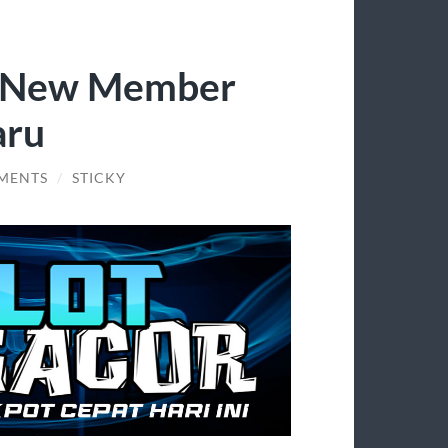
us New Member
aru
MENTS
/
STICKY