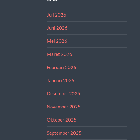
Juli 2026
Juni 2026
Mei 2026
Maret 2026
Februari 2026
Januari 2026
Desember 2025
November 2025
Oktober 2025
September 2025