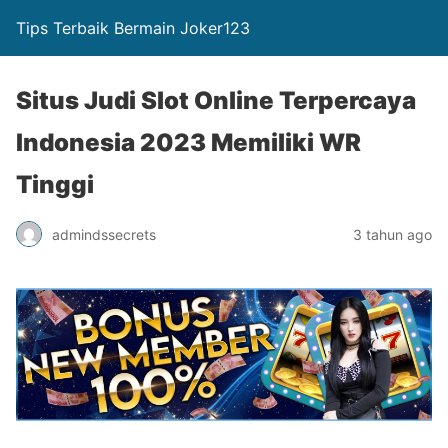
Tips Terbaik Bermain Joker123
Situs Judi Slot Online Terpercaya
Indonesia 2023 Memiliki WR
Tinggi
admindssecrets
3 tahun ago