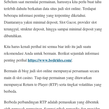
Sebelum saat memulai permainan, harusnya kita perlu buat tahu
terlebih dahulu berkaitan data situs judi slot online. Terdapat
beberapa informasi penting yang terpenting diketahui.
Diantaranya yakni minimal deposit, Slot Gacor, provider slot
terunggul, struktur deposit, hingga sampai minimal deposit yang
dibutuhkan.
Kita harus kenali perihal ini semua biar info itu jadi suatu
rekomendasi Anda untuk bermain. Berikut sejumlah informasi
https://www.bojirides.com/
penting perihal
.
Bermain di blog judi slot online mempunyai persamaan secara
main di slot casino. Tiap-tiap permainan yang ditawarkan
mempunyai Return to Player (RTP) serta tingkat volatilitas yang
berbeda.
Berbeda perbandingan RTP adalah pemasukan yang dibentuk
oleh pemasok permainan. Sampai pihak penyedia dan provider