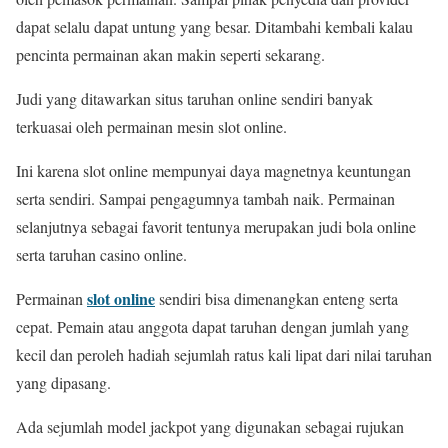
dapat selalu dapat untung yang besar. Ditambahi kembali kalau
pencinta permainan akan makin seperti sekarang.
Judi yang ditawarkan situs taruhan online sendiri banyak
terkuasai oleh permainan mesin slot online.
Ini karena slot online mempunyai daya magnetnya keuntungan
serta sendiri. Sampai pengagumnya tambah naik. Permainan
selanjutnya sebagai favorit tentunya merupakan judi bola online
serta taruhan casino online.
slot online
Permainan
sendiri bisa dimenangkan enteng serta
cepat. Pemain atau anggota dapat taruhan dengan jumlah yang
kecil dan peroleh hadiah sejumlah ratus kali lipat dari nilai taruhan
yang dipasang.
Ada sejumlah model jackpot yang digunakan sebagai rujukan