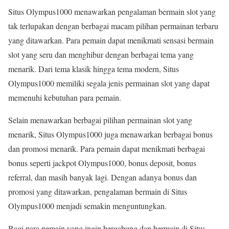
Situs Olympus1000 menawarkan pengalaman bermain slot yang
tak terlupakan dengan berbagai macam pilihan permainan terbaru
yang ditawarkan. Para pemain dapat menikmati sensasi bermain
slot yang seru dan menghibur dengan berbagai tema yang
menarik. Dari tema klasik hingga tema modern, Situs
Olympus1000 memiliki segala jenis permainan slot yang dapat
memenuhi kebutuhan para pemain.
Selain menawarkan berbagai pilihan permainan slot yang
menarik, Situs Olympus1000 juga menawarkan berbagai bonus
dan promosi menarik. Para pemain dapat menikmati berbagai
bonus seperti jackpot Olympus1000, bonus deposit, bonus
referral, dan masih banyak lagi. Dengan adanya bonus dan
promosi yang ditawarkan, pengalaman bermain di Situs
Olympus1000 menjadi semakin menguntungkan.
Bagi para pemain yang ingin bergabung dan bermain di Situs