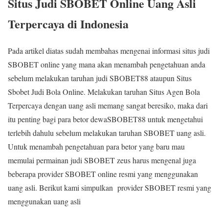
Situs Judi SBOBET Online Uang Asli
Terpercaya di Indonesia
Pada artikel diatas sudah membahas mengenai informasi situs judi
SBOBET online yang mana akan menambah pengetahuan anda
sebelum melakukan taruhan judi SBOBET88 ataupun Situs
Sbobet Judi Bola Online. Melakukan taruhan Situs Agen Bola
Terpercaya dengan uang asli memang sangat beresiko, maka dari
itu penting bagi para betor dewaSBOBET88 untuk mengetahui
terlebih dahulu sebelum melakukan taruhan SBOBET uang asli.
Untuk menambah pengetahuan para betor yang baru mau
memulai permainan judi SBOBET zeus harus mengenal juga
beberapa provider SBOBET online resmi yang menggunakan
uang asli. Berikut kami simpulkan provider SBOBET resmi yang
menggunakan uang asli