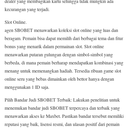
dealer yang membagikan kartu sehingga tidak mungkin ada
kecurangan yang terjadi.
Slot Online.
agen SBOBET menawarkan koleksi slot online yang luas dan
beragam. Pemain bisa dapat memilih dari berbagai tema dan fitur
bonus yang menarik dalam permainan slot. Slot online
menawarkan putaran gulungan dengan simbol-simbol yang
berbeda, di mana pemain berharap mendapatkan kombinasi yang
menang untuk memenangkan hadiah. Tersedia ribuan game slot
online seru yang bebas dimainkan oleh bettor hanya dengan
menggunakan 1 ID saja.
Pilih Bandar Judi SBOBET Terbaik: Lakukan penelitian untuk
menemukan bandar judi SBOBET terpercaya dan terbaik yang
menawarkan akses ke Maxbet. Pastikan bandar tersebut memiliki
reputasi yang baik, lisensi resmi, dan ulasan positif dari pemain