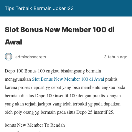
Tips Terbaik Bermain Joker123
Slot Bonus New Member 100 di
Awal
admindssecrets
3 tahun ago
Depo 100 Bonus 100 engkau bisalangsung bermain
menggunakan
Slot Bonus New Member 100 di Awal
praktis
karena proses deposit yg cepat yang bisa membantu engkau pada
bermian di situs Depo 100 insentif 100 dengan praktis. dengan
yang akan terjadi jackpot yang telah terbukti yg pada dapatkan
oleh poly orang yg bermain pada situs Depo 25 insentif 25.
bonus New Member To Rendah