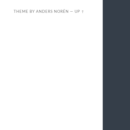
THEME BY
ANDERS NORÉN
—
UP ↑