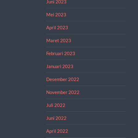
Juni 2023
Mei 2023
April 2023
Maret 2023
Februari 2023
Januari 2023
Desember 2022
November 2022
Juli 2022
Juni 2022
April 2022