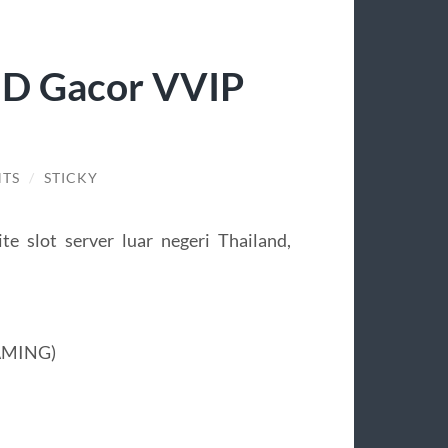
 ID Gacor VVIP
TS
/
STICKY
te slot server luar negeri Thailand,
GAMING)