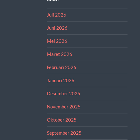
Juli 2026
Juni 2026
Mei 2026
Maret 2026
Februari 2026
Januari 2026
Desember 2025
November 2025
Oktober 2025
September 2025