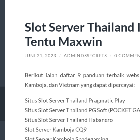
Slot Server Thailand
Tentu Maxwin
JUNI 21, 2023
/
ADMINDSSECRETS
/
0 COMMEN
Berikut ialah daftar 9 panduan terbaik websi
Kamboja, dan Vietnam yang dapat dipercayai:
Situs Slot Server Thailand Pragmatic Play
Situs Slot Server Thailand PG Soft (POCKET 
Situs Slot Server Thailand Habanero
Slot Server Kamboja CQ9
Slot Server Kamboja Spadegaming