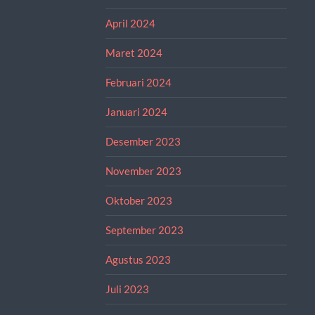
April 2024
Maret 2024
Februari 2024
Januari 2024
Desember 2023
November 2023
Oktober 2023
September 2023
Agustus 2023
Juli 2023