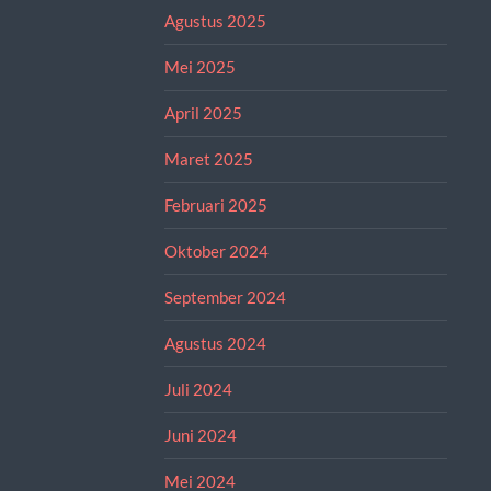
Agustus 2025
Mei 2025
April 2025
Maret 2025
Februari 2025
Oktober 2024
September 2024
Agustus 2024
Juli 2024
Juni 2024
Mei 2024