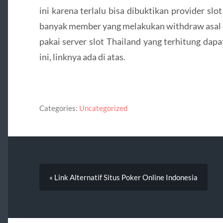
ini karena terlalu bisa dibuktikan provider sl
banyak member yang melakukan withdraw asal d
pakai server slot Thailand yang terhitung dapa
ini, linknya ada di atas.
Categories:
Uncategorized
« Link Alternatif Situs Poker Online Indonesia