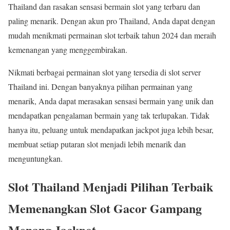
Thailand dan rasakan sensasi bermain slot yang terbaru dan
paling menarik. Dengan akun pro Thailand, Anda dapat dengan
mudah menikmati permainan slot terbaik tahun 2024 dan meraih
kemenangan yang menggembirakan.
Nikmati berbagai permainan slot yang tersedia di slot server
Thailand ini. Dengan banyaknya pilihan permainan yang
menarik, Anda dapat merasakan sensasi bermain yang unik dan
mendapatkan pengalaman bermain yang tak terlupakan. Tidak
hanya itu, peluang untuk mendapatkan jackpot juga lebih besar,
membuat setiap putaran slot menjadi lebih menarik dan
menguntungkan.
Slot Thailand Menjadi Pilihan Terbaik
Memenangkan Slot Gacor Gampang
Menang Jackpot