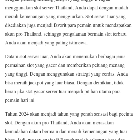
menggunakan slot server Thailand, Anda dapat dengan mudah
meraih kemenangan yang menggiurkan. Slot server luar yang
disediakan juga menjadi favorit para pemain untuk mendapatkan
akun pro Thailand, sehingga pengalaman bermain slot terbaru
Anda akan menjadi yang paling istimewa.
Dalam slot server luar, Anda akan menemukan berbagai jenis
permainan slot yang gacor dan memberikan peluang menang
yang tinggi. Dengan menggunakan strategi yang cerdas, Anda
bisa meraih jackpot yang luar biasa. Dengan demikian, tidak
heran jika slot gacor server luar menjadi pilihan utama para
pemain hari ini.
Tahun 2024 akan menjadi tahun yang penuh sensasi bagi pecinta
slot. Dengan akun pro Thailand, Anda akan merasakan
kemudahan dalam bermain dan meraih kemenangan yang luar
biasa. Jadi, tunggu apalagi? Bergabunglah sekarang juga dan