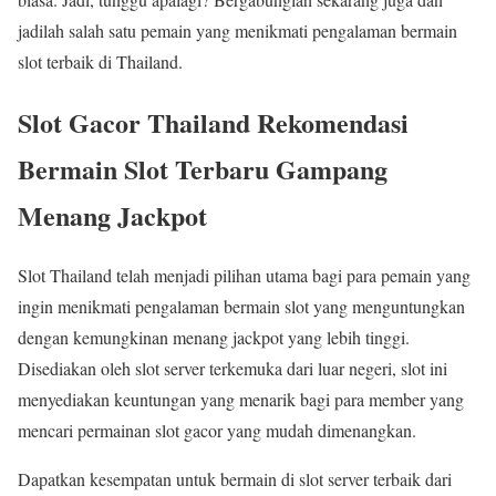
jadilah salah satu pemain yang menikmati pengalaman bermain
slot terbaik di Thailand.
Slot Gacor Thailand Rekomendasi
Bermain Slot Terbaru Gampang
Menang Jackpot
Slot Thailand telah menjadi pilihan utama bagi para pemain yang
ingin menikmati pengalaman bermain slot yang menguntungkan
dengan kemungkinan menang jackpot yang lebih tinggi.
Disediakan oleh slot server terkemuka dari luar negeri, slot ini
menyediakan keuntungan yang menarik bagi para member yang
mencari permainan slot gacor yang mudah dimenangkan.
Dapatkan kesempatan untuk bermain di slot server terbaik dari