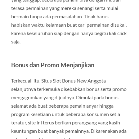
terasa permainan yang mereka senangi serta mulai
bermain tanpa ada permasalahan. Tidak harus
habiskan waktu kelamaan buat cari permainan disukai,
karena keseluruhan siap dengan hanya begitu kali click
saja.
Bonus dan Promo Menjanjikan
Terkecuali itu, Situs Slot Bonus New Anggota
selanjutnya terkemuka disebabkan bonus serta promo
mengagumkan yang dijualnya. Dimulai pada bonus
selamat ada buat beberapa pemain anyar hingga
program kesetiaan untuk beberapa konsumen setia
teratur, site ini terus berikan perangsang yang kasih
keuntungan buat banyak pemainnya. Dikarenakan ada