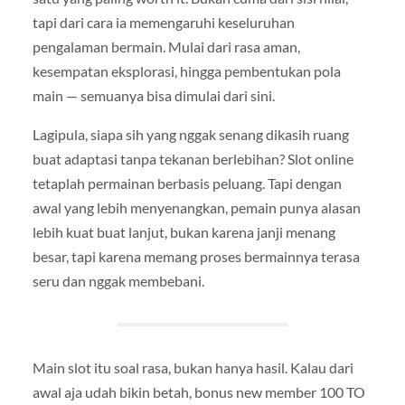
tapi dari cara ia memengaruhi keseluruhan
pengalaman bermain. Mulai dari rasa aman,
kesempatan eksplorasi, hingga pembentukan pola
main — semuanya bisa dimulai dari sini.
Lagipula, siapa sih yang nggak senang dikasih ruang
buat adaptasi tanpa tekanan berlebihan? Slot online
tetaplah permainan berbasis peluang. Tapi dengan
awal yang lebih menyenangkan, pemain punya alasan
lebih kuat buat lanjut, bukan karena janji menang
besar, tapi karena memang proses bermainnya terasa
seru dan nggak membebani.
Main slot itu soal rasa, bukan hanya hasil. Kalau dari
awal aja udah bikin betah, bonus new member 100 TO