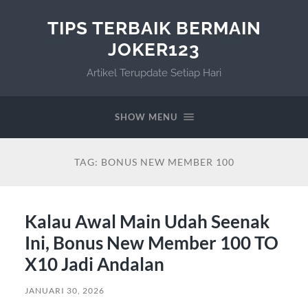
TIPS TERBAIK BERMAIN
JOKER123
Artikel Terupdate Setiap Hari
SHOW MENU
TAG:
BONUS NEW MEMBER 100
Kalau Awal Main Udah Seenak
Ini, Bonus New Member 100 TO
X10 Jadi Andalan
JANUARI 30, 2026