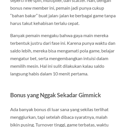
seperti free spin, multiplier, dan scatter. Nah, dengan
bonus new member ini, pemain jadi punya cukup
“bahan bakar” buat jalan-jalan ke berbagai game tanpa
harus takut kehabisan terlalu cepat.
Banyak pemain mengaku bahwa gaya main mereka
terbentuk justru dari fase ini. Karena punya waktu dan
saldo lebih, mereka bisa mengamati pola game, belajar
mengatur bet, serta mengembangkan intuisi dalam
memilih mesin. Hal ini sulit dilakukan kalau saldo
langsung habis dalam 10 menit pertama.
Bonus yang Nggak Sekadar Gimmick
Ada banyak bonus di luar sana yang sekilas terlihat
menggiurkan, tapi setelah dibaca syaratnya, malah
bikin pusing. Turnover tinggi, game terbatas, waktu