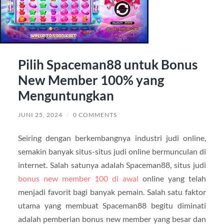
Pilih Spaceman88 untuk Bonus
New Member 100% yang
Menguntungkan
JUNI 25, 2024
/
0 COMMENTS
Seiring dengan berkembangnya industri judi online,
semakin banyak situs-situs judi online bermunculan di
internet. Salah satunya adalah Spaceman88, situs judi
bonus new member 100 di awal
online yang telah
menjadi favorit bagi banyak pemain. Salah satu faktor
utama yang membuat Spaceman88 begitu diminati
adalah pemberian bonus new member yang besar dan