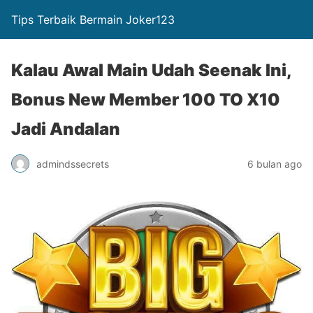
Tips Terbaik Bermain Joker123
Kalau Awal Main Udah Seenak Ini,
Bonus New Member 100 TO X10
Jadi Andalan
admindssecrets
6 bulan ago