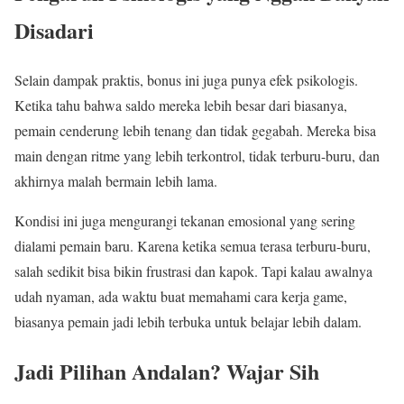
Disadari
Selain dampak praktis, bonus ini juga punya efek psikologis.
Ketika tahu bahwa saldo mereka lebih besar dari biasanya,
pemain cenderung lebih tenang dan tidak gegabah. Mereka bisa
main dengan ritme yang lebih terkontrol, tidak terburu-buru, dan
akhirnya malah bermain lebih lama.
Kondisi ini juga mengurangi tekanan emosional yang sering
dialami pemain baru. Karena ketika semua terasa terburu-buru,
salah sedikit bisa bikin frustrasi dan kapok. Tapi kalau awalnya
udah nyaman, ada waktu buat memahami cara kerja game,
biasanya pemain jadi lebih terbuka untuk belajar lebih dalam.
Jadi Pilihan Andalan? Wajar Sih