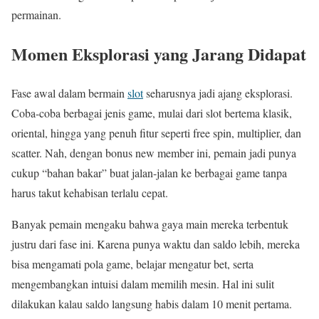
permainan.
Momen Eksplorasi yang Jarang Didapat
Fase awal dalam bermain
slot
seharusnya jadi ajang eksplorasi.
Coba-coba berbagai jenis game, mulai dari slot bertema klasik,
oriental, hingga yang penuh fitur seperti free spin, multiplier, dan
scatter. Nah, dengan bonus new member ini, pemain jadi punya
cukup “bahan bakar” buat jalan-jalan ke berbagai game tanpa
harus takut kehabisan terlalu cepat.
Banyak pemain mengaku bahwa gaya main mereka terbentuk
justru dari fase ini. Karena punya waktu dan saldo lebih, mereka
bisa mengamati pola game, belajar mengatur bet, serta
mengembangkan intuisi dalam memilih mesin. Hal ini sulit
dilakukan kalau saldo langsung habis dalam 10 menit pertama.