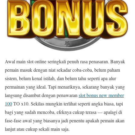
Awal main slot online seringkali penuh rasa penasaran. Banyak
pemain masuk dengan niat sekadar coba-coba, belum paham
sistem, belum kenal istilah, dan belum tahu seperti apa alur
permainan yang ideal. Tapi menariknya, sekarang banyak yang
langsung disambut dengan penawaran
slot bonus new member
100
TO x10. Sekilas mungkin terlihat seperti angka biasa, tapi
bagi yang sudah mencoba, efeknya cukup terasa — apalagi di
fase-fase awal yang biasanya jadi penentu apakah pemain akan
lanjut atau cukup sekali main saja.