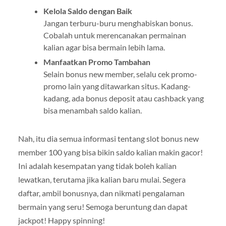
Kelola Saldo dengan Baik
Jangan terburu-buru menghabiskan bonus.
Cobalah untuk merencanakan permainan
kalian agar bisa bermain lebih lama.
Manfaatkan Promo Tambahan
Selain bonus new member, selalu cek promo-
promo lain yang ditawarkan situs. Kadang-
kadang, ada bonus deposit atau cashback yang
bisa menambah saldo kalian.
Nah, itu dia semua informasi tentang slot bonus new
member 100 yang bisa bikin saldo kalian makin gacor!
Ini adalah kesempatan yang tidak boleh kalian
lewatkan, terutama jika kalian baru mulai. Segera
daftar, ambil bonusnya, dan nikmati pengalaman
bermain yang seru! Semoga beruntung dan dapat
jackpot! Happy spinning!