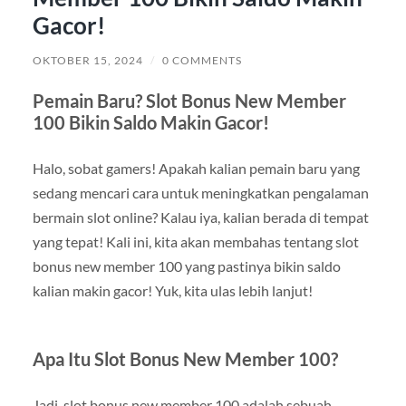
Gacor!
OKTOBER 15, 2024
/
0 COMMENTS
Pemain Baru? Slot Bonus New Member
100 Bikin Saldo Makin Gacor!
Halo, sobat gamers! Apakah kalian pemain baru yang
sedang mencari cara untuk meningkatkan pengalaman
bermain slot online? Kalau iya, kalian berada di tempat
yang tepat! Kali ini, kita akan membahas tentang slot
bonus new member 100 yang pastinya bikin saldo
kalian makin gacor! Yuk, kita ulas lebih lanjut!
Apa Itu Slot Bonus New Member 100?
Jadi, slot bonus new member 100 adalah sebuah