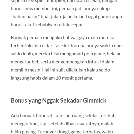
seperti free spin, multiplier, dan scatter. Nah, dengan
bonus new member ini, pemain jadi punya cukup
“bahan bakar” buat jalan-jalan ke berbagai game tanpa
harus takut kehabisan terlalu cepat.
Banyak pemain mengaku bahwa gaya main mereka
terbentuk justru dari fase ini. Karena punya waktu dan
saldo lebih, mereka bisa mengamati pola game, belajar
mengatur bet, serta mengembangkan intuisi dalam
memilih mesin. Hal ini sulit dilakukan kalau saldo
langsung habis dalam 10 menit pertama.
Bonus yang Nggak Sekadar Gimmick
Ada banyak bonus di luar sana yang sekilas terlihat
menggiurkan, tapi setelah dibaca syaratnya, malah
bikin pusing. Turnover tinggi, game terbatas, waktu