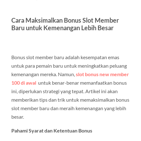
Cara Maksimalkan Bonus Slot Member
Baru untuk Kemenangan Lebih Besar
Bonus slot member baru adalah kesempatan emas
untuk para pemain baru untuk meningkatkan peluang
kemenangan mereka. Namun,
slot bonus new member
100 di awal
untuk benar-benar memanfaatkan bonus
ini, diperlukan strategi yang tepat. Artikel ini akan
memberikan tips dan trik untuk memaksimalkan bonus
slot member baru dan meraih kemenangan yang lebih
besar.
Pahami Syarat dan Ketentuan Bonus