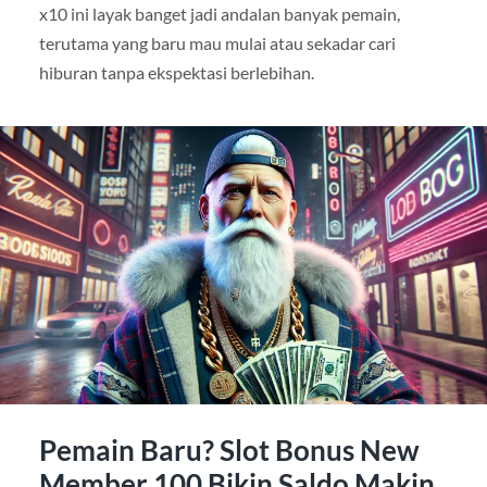
x10 ini layak banget jadi andalan banyak pemain,
terutama yang baru mau mulai atau sekadar cari
hiburan tanpa ekspektasi berlebihan.
Pemain Baru? Slot Bonus New
Member 100 Bikin Saldo Makin