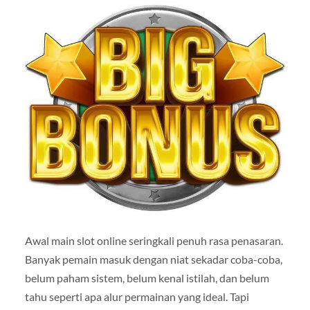
Awal main slot online seringkali penuh rasa penasaran.
Banyak pemain masuk dengan niat sekadar coba-coba,
belum paham sistem, belum kenal istilah, dan belum
tahu seperti apa alur permainan yang ideal. Tapi