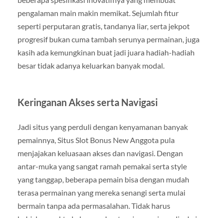
pengalaman main makin memikat. Sejumlah fitur
seperti perputaran gratis, tandanya liar, serta jekpot
progresif bukan cuma tambah serunya permainan, juga
kasih ada kemungkinan buat jadi juara hadiah-hadiah
besar tidak adanya keluarkan banyak modal.
Keringanan Akses serta Navigasi
Jadi situs yang perduli dengan kenyamanan banyak
pemainnya, Situs Slot Bonus New Anggota pula
menjajakan keluasaan akses dan navigasi. Dengan
antar-muka yang sangat ramah pemakai serta style
yang tanggap, beberapa pemain bisa dengan mudah
terasa permainan yang mereka senangi serta mulai
bermain tanpa ada permasalahan. Tidak harus