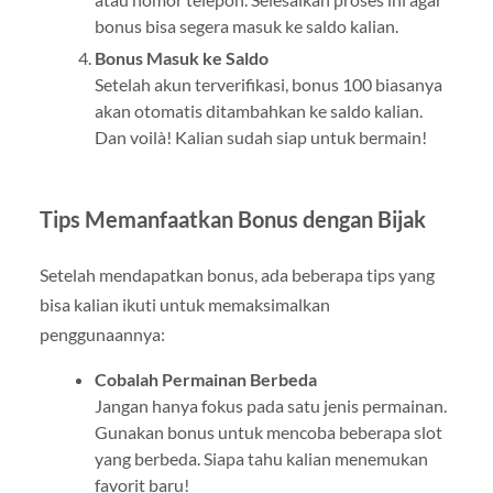
bonus bisa segera masuk ke saldo kalian.
Bonus Masuk ke Saldo
Setelah akun terverifikasi, bonus 100 biasanya
akan otomatis ditambahkan ke saldo kalian.
Dan voilà! Kalian sudah siap untuk bermain!
Tips Memanfaatkan Bonus dengan Bijak
Setelah mendapatkan bonus, ada beberapa tips yang
bisa kalian ikuti untuk memaksimalkan
penggunaannya:
Cobalah Permainan Berbeda
Jangan hanya fokus pada satu jenis permainan.
Gunakan bonus untuk mencoba beberapa slot
yang berbeda. Siapa tahu kalian menemukan
favorit baru!