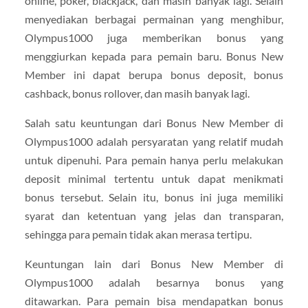
online, poker, blackjack, dan masih banyak lagi. Selain
menyediakan berbagai permainan yang menghibur,
Olympus1000 juga memberikan bonus yang
menggiurkan kepada para pemain baru. Bonus New
Member ini dapat berupa bonus deposit, bonus
cashback, bonus rollover, dan masih banyak lagi.
Salah satu keuntungan dari Bonus New Member di
Olympus1000 adalah persyaratan yang relatif mudah
untuk dipenuhi. Para pemain hanya perlu melakukan
deposit minimal tertentu untuk dapat menikmati
bonus tersebut. Selain itu, bonus ini juga memiliki
syarat dan ketentuan yang jelas dan transparan,
sehingga para pemain tidak akan merasa tertipu.
Keuntungan lain dari Bonus New Member di
Olympus1000 adalah besarnya bonus yang
ditawarkan. Para pemain bisa mendapatkan bonus