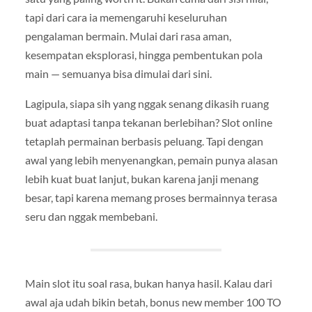
tapi dari cara ia memengaruhi keseluruhan
pengalaman bermain. Mulai dari rasa aman,
kesempatan eksplorasi, hingga pembentukan pola
main — semuanya bisa dimulai dari sini.
Lagipula, siapa sih yang nggak senang dikasih ruang
buat adaptasi tanpa tekanan berlebihan? Slot online
tetaplah permainan berbasis peluang. Tapi dengan
awal yang lebih menyenangkan, pemain punya alasan
lebih kuat buat lanjut, bukan karena janji menang
besar, tapi karena memang proses bermainnya terasa
seru dan nggak membebani.
Main slot itu soal rasa, bukan hanya hasil. Kalau dari
awal aja udah bikin betah, bonus new member 100 TO