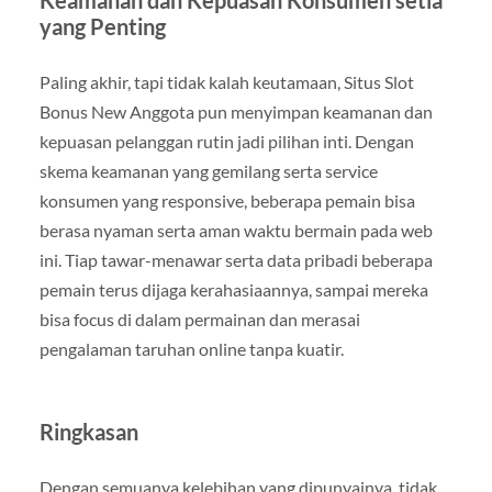
yang Penting
Paling akhir, tapi tidak kalah keutamaan, Situs Slot
Bonus New Anggota pun menyimpan keamanan dan
kepuasan pelanggan rutin jadi pilihan inti. Dengan
skema keamanan yang gemilang serta service
konsumen yang responsive, beberapa pemain bisa
berasa nyaman serta aman waktu bermain pada web
ini. Tiap tawar-menawar serta data pribadi beberapa
pemain terus dijaga kerahasiaannya, sampai mereka
bisa focus di dalam permainan dan merasai
pengalaman taruhan online tanpa kuatir.
Ringkasan
Dengan semuanya kelebihan yang dipunyainya, tidak