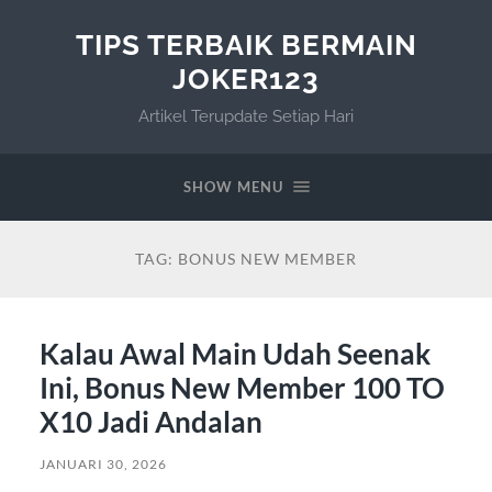
TIPS TERBAIK BERMAIN
JOKER123
Artikel Terupdate Setiap Hari
SHOW MENU
TAG:
BONUS NEW MEMBER
Kalau Awal Main Udah Seenak
Ini, Bonus New Member 100 TO
X10 Jadi Andalan
JANUARI 30, 2026