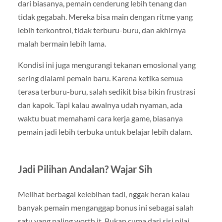
dari biasanya, pemain cenderung lebih tenang dan
tidak gegabah. Mereka bisa main dengan ritme yang
lebih terkontrol, tidak terburu-buru, dan akhirnya
malah bermain lebih lama.
Kondisi ini juga mengurangi tekanan emosional yang
sering dialami pemain baru. Karena ketika semua
terasa terburu-buru, salah sedikit bisa bikin frustrasi
dan kapok. Tapi kalau awalnya udah nyaman, ada
waktu buat memahami cara kerja game, biasanya
pemain jadi lebih terbuka untuk belajar lebih dalam.
Jadi Pilihan Andalan? Wajar Sih
Melihat berbagai kelebihan tadi, nggak heran kalau
banyak pemain menganggap bonus ini sebagai salah
satu yang paling worth it. Bukan cuma dari sisi nilai,