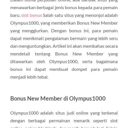
menawarkan berbagai jenis bonus kepada para pemain
baru.
slot bonus
Salah satu situs yang menonjol adalah
Olympus1000, yang memberikan Bonus New Member
yang menggiurkan. Dengan bonus ini, para pemain
dapat menikmati pengalaman bermain yang lebih seru
dan menguntungkan. Artikel ini akan membahas secara
mendetail tentang Bonus New Member yang
ditawarkan oleh Olympus1000, serta bagaimana
bonus ini dapat membuat dompet para pemain
menjadi lebih tebal.
Bonus New Member di Olympus1000
Olympus1000 adalah situs judi online yang terkenal
dengan berbagai permainan menarik seperti slot