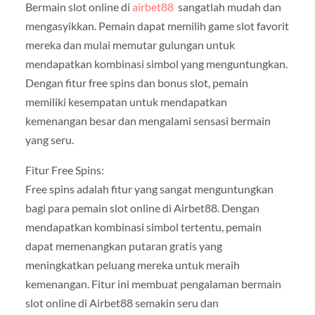
Bermain slot online di
airbet88
sangatlah mudah dan
mengasyikkan. Pemain dapat memilih game slot favorit
mereka dan mulai memutar gulungan untuk
mendapatkan kombinasi simbol yang menguntungkan.
Dengan fitur free spins dan bonus slot, pemain
memiliki kesempatan untuk mendapatkan
kemenangan besar dan mengalami sensasi bermain
yang seru.
Fitur Free Spins:
Free spins adalah fitur yang sangat menguntungkan
bagi para pemain slot online di Airbet88. Dengan
mendapatkan kombinasi simbol tertentu, pemain
dapat memenangkan putaran gratis yang
meningkatkan peluang mereka untuk meraih
kemenangan. Fitur ini membuat pengalaman bermain
slot online di Airbet88 semakin seru dan