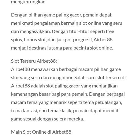
menguntungkan.
Dengan pilihan game paling gacor, pemain dapat
menikmati pengalaman bermain slot online yang seru
dan mengasyikkan. Dengan fitur-fitur seperti free
spins, bonus slot, dan jackpot progresif, Airbet88
menjadi destinasi utama para pecinta slot online.
Slot Terseru Airbet88:
Airbet88 menawarkan berbagai macam pilihan game
slot yang seru dan menghibur. Salah satu slot terseru di
Airbet88 adalah slot paling gacor yang menjanjikan
kemenangan besar bagi para pemain. Dengan berbagai
macam tema yang menarik seperti tema petualangan,
tema fantasi, dan tema klasik, pemain dapat memilih
game sesuai dengan selera mereka.
Main Slot Online di Airbet88