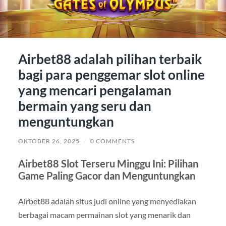
Airbet88 adalah pilihan terbaik
bagi para penggemar slot online
yang mencari pengalaman
bermain yang seru dan
menguntungkan
OKTOBER 26, 2025
/
0 COMMENTS
Airbet88 Slot Terseru Minggu Ini: Pilihan
Game Paling Gacor dan Menguntungkan
Airbet88 adalah situs judi online yang menyediakan
berbagai macam permainan slot yang menarik dan