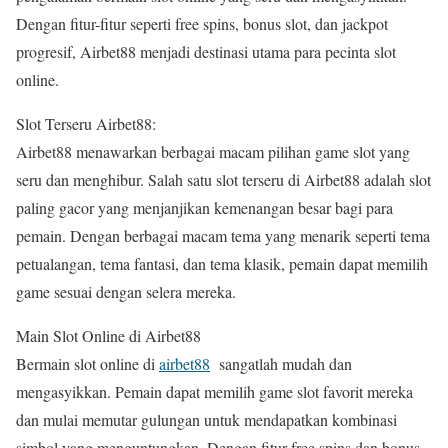
Dengan fitur-fitur seperti free spins, bonus slot, dan jackpot
progresif, Airbet88 menjadi destinasi utama para pecinta slot
online.
Slot Terseru Airbet88:
Airbet88 menawarkan berbagai macam pilihan game slot yang
seru dan menghibur. Salah satu slot terseru di Airbet88 adalah slot
paling gacor yang menjanjikan kemenangan besar bagi para
pemain. Dengan berbagai macam tema yang menarik seperti tema
petualangan, tema fantasi, dan tema klasik, pemain dapat memilih
game sesuai dengan selera mereka.
Main Slot Online di Airbet88
Bermain slot online di
airbet88
sangatlah mudah dan
mengasyikkan. Pemain dapat memilih game slot favorit mereka
dan mulai memutar gulungan untuk mendapatkan kombinasi
simbol yang menguntungkan. Dengan fitur free spins dan bonus