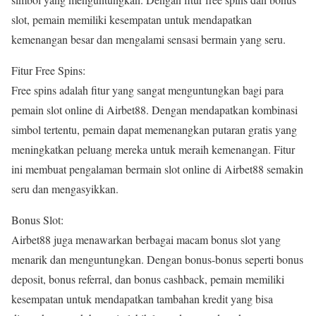
slot, pemain memiliki kesempatan untuk mendapatkan
kemenangan besar dan mengalami sensasi bermain yang seru.
Fitur Free Spins:
Free spins adalah fitur yang sangat menguntungkan bagi para
pemain slot online di Airbet88. Dengan mendapatkan kombinasi
simbol tertentu, pemain dapat memenangkan putaran gratis yang
meningkatkan peluang mereka untuk meraih kemenangan. Fitur
ini membuat pengalaman bermain slot online di Airbet88 semakin
seru dan mengasyikkan.
Bonus Slot:
Airbet88 juga menawarkan berbagai macam bonus slot yang
menarik dan menguntungkan. Dengan bonus-bonus seperti bonus
deposit, bonus referral, dan bonus cashback, pemain memiliki
kesempatan untuk mendapatkan tambahan kredit yang bisa