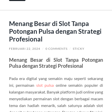
Menang Besar di Slot Tanpa
Potongan Pulsa dengan Strategi
Profesional
FEBRUARI 22, 2024
/
0 COMMENTS
/
STICKY
Menang Besar di Slot Tanpa Potongan
Pulsa dengan Strategi Profesional
Pada era digital yang semakin maju seperti sekarang
ini, permainan
slot pulsa
online semakin populer di
kalangan masyarakat. Banyak platform judi online yang
menyediakan permainan slot dengan berbagai macam
tema dan hadiah menarik, salah satunya adalah slot