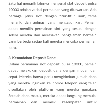
Satu hal menarik lainnya mengenai slot deposit pulsa
10000 adalah variasi permainan yang ditawarkan. Ada
berbagai jenis slot dengan fitur-fitur unik, tema
menarik, dan animasi yang mengagumkan. Pemain
dapat memilih permainan slot yang sesuai dengan
selera mereka dan merasakan pengalaman bermain
yang berbeda setiap kali mereka mencoba permainan
baru.
3. Kemudahan Deposit Dana:
Dalam permainan slot deposit pulsa 10000, pemain
dapat melakukan deposit dana dengan mudah dan
cepat. Mereka hanya perlu mengirimkan jumlah dana
yang mereka inginkan ke nomor telepon yang telah
disediakan oleh platform yang mereka gunakan.
Setelah dana masuk, mereka dapat langsung memulai
permainan dan memiliki kesempatan untuk