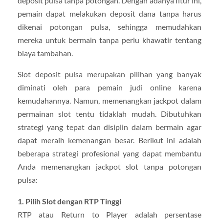
deposit pulsa tanpa potongan. Dengan adanya fitur ini,
pemain dapat melakukan deposit dana tanpa harus
dikenai potongan pulsa, sehingga memudahkan
mereka untuk bermain tanpa perlu khawatir tentang
biaya tambahan.
Slot deposit pulsa merupakan pilihan yang banyak
diminati oleh para pemain judi online karena
kemudahannya. Namun, memenangkan jackpot dalam
permainan slot tentu tidaklah mudah. Dibutuhkan
strategi yang tepat dan disiplin dalam bermain agar
dapat meraih kemenangan besar. Berikut ini adalah
beberapa strategi profesional yang dapat membantu
Anda memenangkan jackpot slot tanpa potongan
pulsa:
1. Pilih Slot dengan RTP Tinggi
RTP atau Return to Player adalah persentase