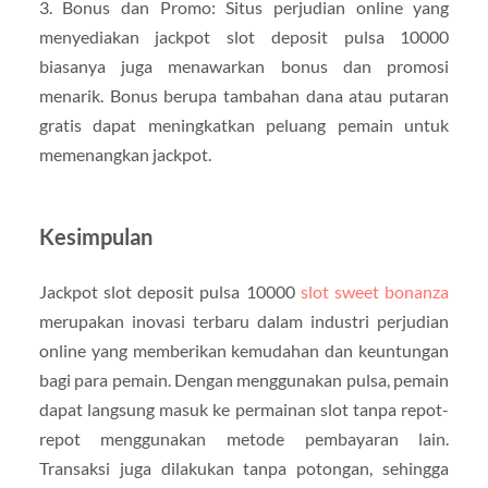
3. Bonus dan Promo: Situs perjudian online yang
menyediakan jackpot slot deposit pulsa 10000
biasanya juga menawarkan bonus dan promosi
menarik. Bonus berupa tambahan dana atau putaran
gratis dapat meningkatkan peluang pemain untuk
memenangkan jackpot.
Kesimpulan
Jackpot slot deposit pulsa 10000
slot sweet bonanza
merupakan inovasi terbaru dalam industri perjudian
online yang memberikan kemudahan dan keuntungan
bagi para pemain. Dengan menggunakan pulsa, pemain
dapat langsung masuk ke permainan slot tanpa repot-
repot menggunakan metode pembayaran lain.
Transaksi juga dilakukan tanpa potongan, sehingga