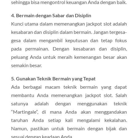
sehingga bisa mengontrol keuangan Anda dengan baik.
4. Bermain dengan Sabar dan Disiplin
Kunci utama dalam memenangkan jackpot slot adalah
kesabaran dan disiplin dalam bermain. Jangan tergesa-
gesa dalam mengambil keputusan dan tetap fokus
pada permainan. Dengan kesabaran dan disiplin,
peluang Anda untuk meraih kemenangan besar akan
semakin besar.
5. Gunakan Teknik Bermain yang Tepat
Ada berbagai macam teknik bermain yang dapat
membantu Anda memenangkan jackpot slot. Salah
satunya adalah dengan menggunakan teknik
“Martingale”, di mana Anda akan menggandakan
taruhan Anda setiap kali mengalami kekalahan.
Namun, pastikan untuk bermain dengan bijak dan
sesuai dengan keadaan Anda.