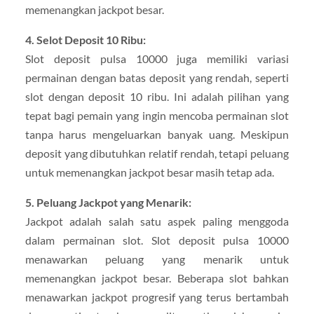
memenangkan jackpot besar.
4. Selot Deposit 10 Ribu:
Slot deposit pulsa 10000 juga memiliki variasi
permainan dengan batas deposit yang rendah, seperti
slot dengan deposit 10 ribu. Ini adalah pilihan yang
tepat bagi pemain yang ingin mencoba permainan slot
tanpa harus mengeluarkan banyak uang. Meskipun
deposit yang dibutuhkan relatif rendah, tetapi peluang
untuk memenangkan jackpot besar masih tetap ada.
5. Peluang Jackpot yang Menarik:
Jackpot adalah salah satu aspek paling menggoda
dalam permainan slot. Slot deposit pulsa 10000
menawarkan peluang yang menarik untuk
memenangkan jackpot besar. Beberapa slot bahkan
menawarkan jackpot progresif yang terus bertambah