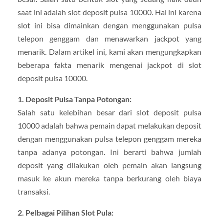
saat ini adalah slot deposit pulsa 10000. Hal ini karena
slot ini bisa dimainkan dengan menggunakan pulsa
telepon genggam dan menawarkan jackpot yang
menarik. Dalam artikel ini, kami akan mengungkapkan
beberapa fakta menarik mengenai jackpot di slot
deposit pulsa 10000.
1. Deposit Pulsa Tanpa Potongan:
Salah satu kelebihan besar dari slot deposit pulsa
10000 adalah bahwa pemain dapat melakukan deposit
dengan menggunakan pulsa telepon genggam mereka
tanpa adanya potongan. Ini berarti bahwa jumlah
deposit yang dilakukan oleh pemain akan langsung
masuk ke akun mereka tanpa berkurang oleh biaya
transaksi.
2. Pelbagai Pilihan Slot Pula: