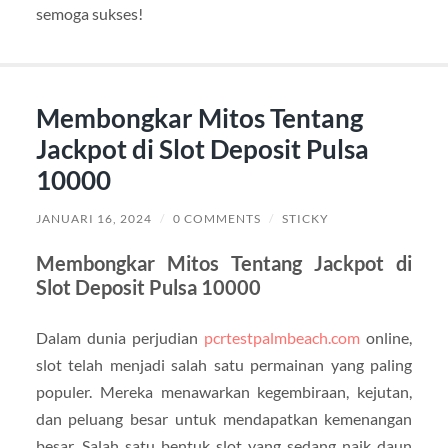
semoga sukses!
Membongkar Mitos Tentang
Jackpot di Slot Deposit Pulsa
10000
JANUARI 16, 2024
/
0 COMMENTS
/
STICKY
Membongkar Mitos Tentang Jackpot di
Slot Deposit Pulsa 10000
Dalam dunia perjudian
pcrtestpalmbeach.com
online,
slot telah menjadi salah satu permainan yang paling
populer. Mereka menawarkan kegembiraan, kejutan,
dan peluang besar untuk mendapatkan kemenangan
besar. Salah satu bentuk slot yang sedang naik daun