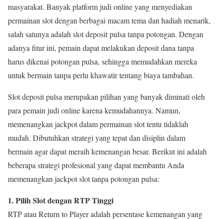
masyarakat. Banyak platform judi online yang menyediakan
permainan slot dengan berbagai macam tema dan hadiah menarik,
salah satunya adalah slot deposit pulsa tanpa potongan. Dengan
adanya fitur ini, pemain dapat melakukan deposit dana tanpa
harus dikenai potongan pulsa, sehingga memudahkan mereka
untuk bermain tanpa perlu khawatir tentang biaya tambahan.
Slot deposit pulsa merupakan pilihan yang banyak diminati oleh
para pemain judi online karena kemudahannya. Namun,
memenangkan jackpot dalam permainan slot tentu tidaklah
mudah. Dibutuhkan strategi yang tepat dan disiplin dalam
bermain agar dapat meraih kemenangan besar. Berikut ini adalah
beberapa strategi profesional yang dapat membantu Anda
memenangkan jackpot slot tanpa potongan pulsa:
1. Pilih Slot dengan RTP Tinggi
RTP atau Return to Player adalah persentase kemenangan yang