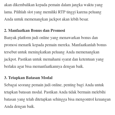
akan dikembalikan kepada pemain dalam jangka waktu yang
lama. Pilihlah slot yang memiliki RTP tinggi karena peluang
Anda untuk memenangkan jackpot akan lebih besar.
2. Manfaatkan Bonus dan Promosi
Banyak platform judi online yang menawarkan bonus dan
promosi menarik kepada pemain mereka. Manfaatkanlah bonus
tersebut untuk meningkatkan peluang Anda memenangkan
jackpot. Pastikan untuk memahami syarat dan ketentuan yang
berlaku agar bisa memanfaatkannya dengan baik.
3. Tetapkan Batasan Modal
Sebagai seorang pemain judi online, penting bagi Anda untuk
tetapkan batasan modal. Pastikan Anda tidak bermain melebihi
batasan yang telah ditetapkan sehingga bisa mengontrol keuangan
Anda dengan baik.