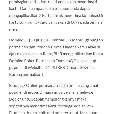
pembagian kartu. Jadi nanti anda akan menerima 4
kartu. Dari keempat kartu tersebut anda dapat
mengaplikasikan 2 kartu untuk menerima kombinasi 5
kartu community card yang akan di buka pada tengah
meja.
DominoQQ – Qiu Qiu – BandarQQ Meniru gabungan
permainan dari Poker & Ceme. Dimana kamu akan di
ajak melaksanakan Raise, Bluff mengaplikasikan Kartu
Domino Poker. Permainan DominoQQ juga cukup
populer di Website IDN POKER Dimana 30% Tak
Karena permainan ini.
Blackjack Online permainan kartu online yang amat
populer di eropa. Dimana anda bermain melawan
Dealer, untuk dapat memenangkannya maka
sepatutnya menerima kartu tertinggi adalah 21 /
Blackjack. boleh lebih dari poin tersebut, Meskipun