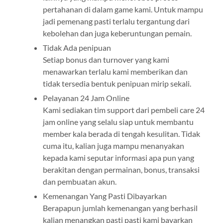
pertahanan di dalam game kami. Untuk mampu
jadi pemenang pasti terlalu tergantung dari
kebolehan dan juga keberuntungan pemain.
Tidak Ada penipuan
Setiap bonus dan turnover yang kami
menawarkan terlalu kami memberikan dan
tidak tersedia bentuk penipuan mirip sekali.
Pelayanan 24 Jam Online
Kami sediakan tim support dari pembeli care 24
jam online yang selalu siap untuk membantu
member kala berada di tengah kesulitan. Tidak
cuma itu, kalian juga mampu menanyakan
kepada kami seputar informasi apa pun yang
berakitan dengan permainan, bonus, transaksi
dan pembuatan akun.
Kemenangan Yang Pasti Dibayarkan
Berapapun jumlah kemenangan yang berhasil
kalian menangkan pasti pasti kami bayarkan