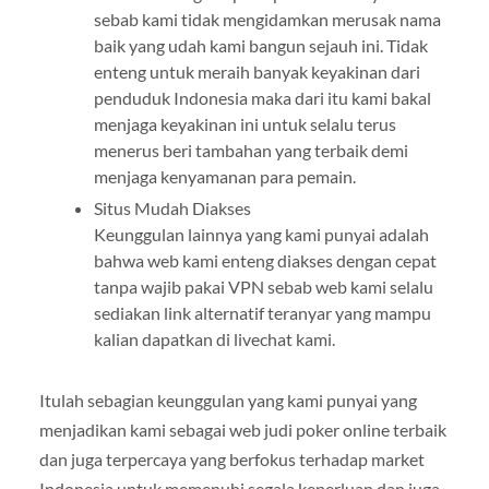
sebab kami tidak mengidamkan merusak nama
baik yang udah kami bangun sejauh ini. Tidak
enteng untuk meraih banyak keyakinan dari
penduduk Indonesia maka dari itu kami bakal
menjaga keyakinan ini untuk selalu terus
menerus beri tambahan yang terbaik demi
menjaga kenyamanan para pemain.
Situs Mudah Diakses
Keunggulan lainnya yang kami punyai adalah
bahwa web kami enteng diakses dengan cepat
tanpa wajib pakai VPN sebab web kami selalu
sediakan link alternatif teranyar yang mampu
kalian dapatkan di livechat kami.
Itulah sebagian keunggulan yang kami punyai yang
menjadikan kami sebagai web judi poker online terbaik
dan juga terpercaya yang berfokus terhadap market
Indonesia untuk memenuhi segala keperluan dan juga