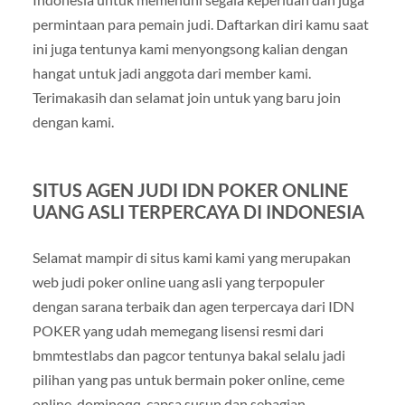
permintaan para pemain judi. Daftarkan diri kamu saat
ini juga tentunya kami menyongsong kalian dengan
hangat untuk jadi anggota dari member kami.
Terimakasih dan selamat join untuk yang baru join
dengan kami.
SITUS AGEN JUDI IDN POKER ONLINE
UANG ASLI TERPERCAYA DI INDONESIA
Selamat mampir di situs kami kami yang merupakan
web judi poker online uang asli yang terpopuler
dengan sarana terbaik dan agen terpercaya dari IDN
POKER yang udah memegang lisensi resmi dari
bmmtestlabs dan pagcor tentunya bakal selalu jadi
pilihan yang pas untuk bermain poker online, ceme
online, dominoqq, capsa susun dan sebagian