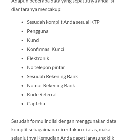
Adapun beberapa data yang sepatutnya anda isi
diantaranya mencakup:
Sesudah komplit Anda sesuai KTP
Pengguna
Kunci
Konfirmasi Kunci
Elektronik
No telepon pintar
Sesudah Rekening Bank
Nomor Rekening Bank
Kode Referral
Captcha
Sesudah formulir diisi dengan menggunakan data
komplit sebagaimana diceritakan di atas, maka
selanjutnya Kemudian Anda dapat langsung klik