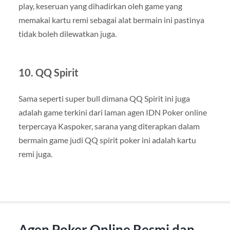
play, keseruan yang dihadirkan oleh game yang
memakai kartu remi sebagai alat bermain ini pastinya
tidak boleh dilewatkan juga.
10. QQ Spirit
Sama seperti super bull dimana QQ Spirit ini juga
adalah game terkini dari laman agen IDN Poker online
terpercaya Kaspoker, sarana yang diterapkan dalam
bermain game judi QQ spirit poker ini adalah kartu
remi juga.
Agen Poker Online Resmi dan