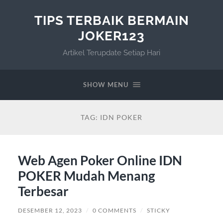
TIPS TERBAIK BERMAIN
JOKER123
Artikel Terupdate Setiap Hari
SHOW MENU
TAG:
IDN POKER
Web Agen Poker Online IDN
POKER Mudah Menang
Terbesar
DESEMBER 12, 2023
/
0 COMMENTS
/
STICKY