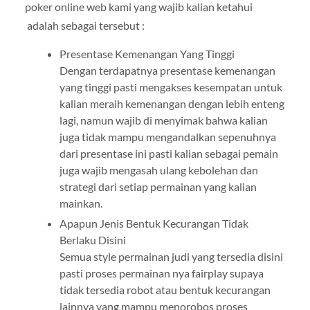
poker online web kami yang wajib kalian ketahui
adalah sebagai tersebut :
Presentase Kemenangan Yang Tinggi
Dengan terdapatnya presentase kemenangan
yang tinggi pasti mengakses kesempatan untuk
kalian meraih kemenangan dengan lebih enteng
lagi, namun wajib di menyimak bahwa kalian
juga tidak mampu mengandalkan sepenuhnya
dari presentase ini pasti kalian sebagai pemain
juga wajib mengasah ulang kebolehan dan
strategi dari setiap permainan yang kalian
mainkan.
Apapun Jenis Bentuk Kecurangan Tidak
Berlaku Disini
Semua style permainan judi yang tersedia disini
pasti proses permainan nya fairplay supaya
tidak tersedia robot atau bentuk kecurangan
lainnya yang mampu menorobos proses