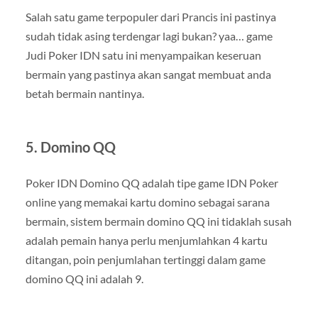
Salah satu game terpopuler dari Prancis ini pastinya
sudah tidak asing terdengar lagi bukan? yaa… game
Judi Poker IDN satu ini menyampaikan keseruan
bermain yang pastinya akan sangat membuat anda
betah bermain nantinya.
5. Domino QQ
Poker IDN Domino QQ adalah tipe game IDN Poker
online yang memakai kartu domino sebagai sarana
bermain, sistem bermain domino QQ ini tidaklah susah
adalah pemain hanya perlu menjumlahkan 4 kartu
ditangan, poin penjumlahan tertinggi dalam game
domino QQ ini adalah 9.