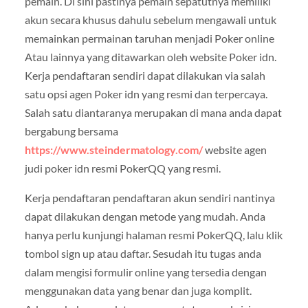
pemain. Di sini pastinya pemain sepatutnya memiliki
akun secara khusus dahulu sebelum mengawali untuk
memainkan permainan taruhan menjadi Poker online
Atau lainnya yang ditawarkan oleh website Poker idn.
Kerja pendaftaran sendiri dapat dilakukan via salah
satu opsi agen Poker idn yang resmi dan terpercaya.
Salah satu diantaranya merupakan di mana anda dapat
bergabung bersama
https://www.steindermatology.com/
website agen
judi poker idn resmi PokerQQ yang resmi.
Kerja pendaftaran pendaftaran akun sendiri nantinya
dapat dilakukan dengan metode yang mudah. Anda
hanya perlu kunjungi halaman resmi PokerQQ, lalu klik
tombol sign up atau daftar. Sesudah itu tugas anda
dalam mengisi formulir online yang tersedia dengan
menggunakan data yang benar dan juga komplit.