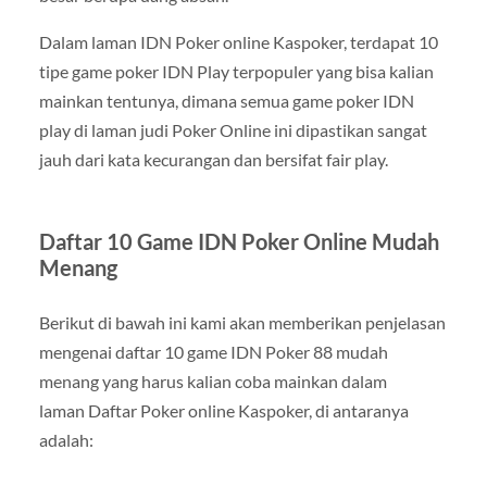
Dalam laman IDN Poker online Kaspoker, terdapat 10
tipe game poker IDN Play terpopuler yang bisa kalian
mainkan tentunya, dimana semua game poker IDN
play di laman judi Poker Online ini dipastikan sangat
jauh dari kata kecurangan dan bersifat fair play.
Daftar 10 Game IDN Poker Online Mudah
Menang
Berikut di bawah ini kami akan memberikan penjelasan
mengenai daftar 10 game IDN Poker 88 mudah
menang yang harus kalian coba mainkan dalam
laman Daftar Poker online Kaspoker, di antaranya
adalah: