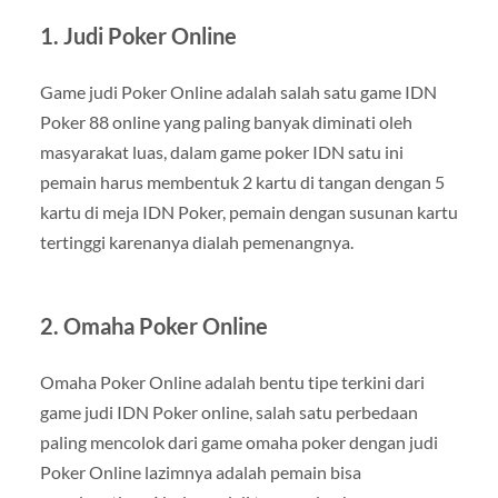
1. Judi Poker Online
Game judi Poker Online adalah salah satu game IDN
Poker 88 online yang paling banyak diminati oleh
masyarakat luas, dalam game poker IDN satu ini
pemain harus membentuk 2 kartu di tangan dengan 5
kartu di meja IDN Poker, pemain dengan susunan kartu
tertinggi karenanya dialah pemenangnya.
2. Omaha Poker Online
Omaha Poker Online adalah bentu tipe terkini dari
game judi IDN Poker online, salah satu perbedaan
paling mencolok dari game omaha poker dengan judi
Poker Online lazimnya adalah pemain bisa