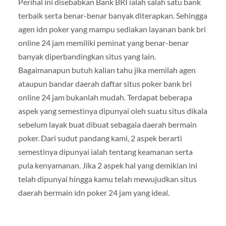
Perihal ini disebabkan Bank BRI ialah salah satu bank
terbaik serta benar-benar banyak diterapkan. Sehingga
agen idn poker yang mampu sediakan layanan bank bri
online 24 jam memiliki peminat yang benar-benar
banyak diperbandingkan situs yang lain.
Bagaimanapun butuh kalian tahu jika memilah agen
ataupun bandar daerah daftar situs poker bank bri
online 24 jam bukanlah mudah. Terdapat beberapa
aspek yang semestinya dipunyai oleh suatu situs dikala
sebelum layak buat dibuat sebagaia daerah bermain
poker. Dari sudut pandang kami, 2 aspek berarti
semestinya dipunyai ialah tentang keamanan serta
pula kenyamanan. Jika 2 aspek hal yang demikian ini
telah dipunyai hingga kamu telah mewujudkan situs
daerah bermain idn poker 24 jam yang ideal.