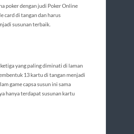
a poker dengan judi Poker Online
e card di tangan dan harus
jadi susunan terbaik.
etiga yang paling diminati di laman
embentuk 13 kartu di tangan menjadi
alam game capsa susun ini sama
ya hanya terdapat susunan kartu