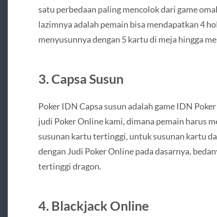
satu perbedaan paling mencolok dari game omah
lazimnya adalah pemain bisa mendapatkan 4 hol
menyusunnya dengan 5 kartu di meja hingga men
3. Capsa Susun
Poker IDN Capsa susun adalah game IDN Poker k
judi Poker Online kami, dimana pemain harus m
susunan kartu tertinggi, untuk susunan kartu d
dengan Judi Poker Online pada dasarnya, bedan
tertinggi dragon.
4. Blackjack Online