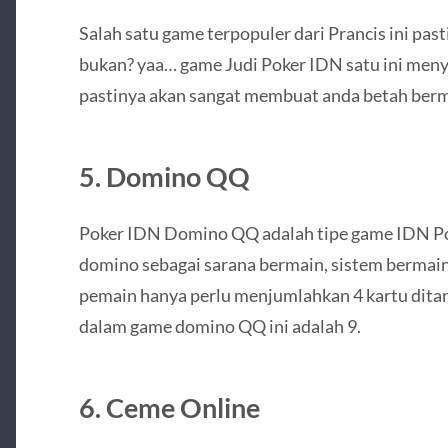
Salah satu game terpopuler dari Prancis ini past
bukan? yaa… game Judi Poker IDN satu ini men
pastinya akan sangat membuat anda betah berm
5. Domino QQ
Poker IDN Domino QQ adalah tipe game IDN Po
domino sebagai sarana bermain, sistem bermain
pemain hanya perlu menjumlahkan 4 kartu ditan
dalam game domino QQ ini adalah 9.
6. Ceme Online