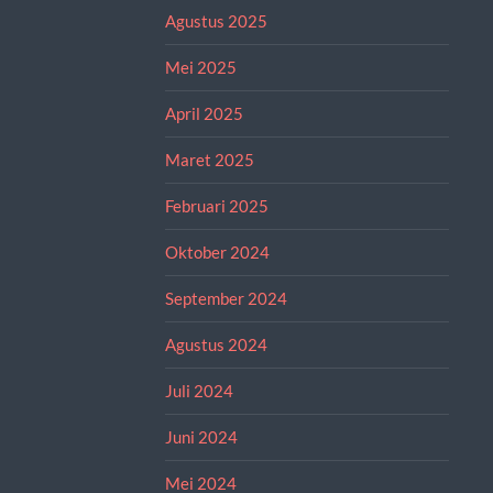
Agustus 2025
Mei 2025
April 2025
Maret 2025
Februari 2025
Oktober 2024
September 2024
Agustus 2024
Juli 2024
Juni 2024
Mei 2024