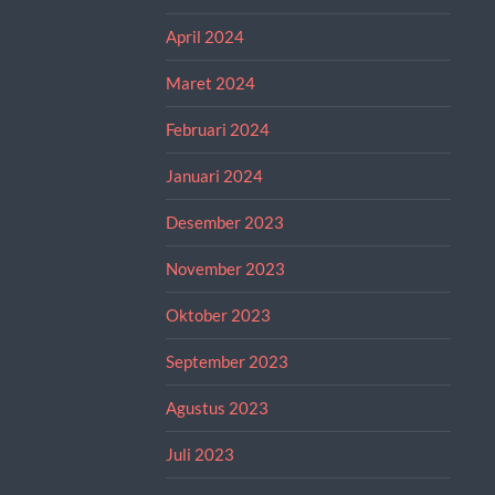
April 2024
Maret 2024
Februari 2024
Januari 2024
Desember 2023
November 2023
Oktober 2023
September 2023
Agustus 2023
Juli 2023