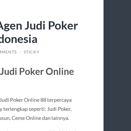
Agen Judi Poker
donesia
MMENTS
/
STICKY
Judi Poker Online
Judi Poker Online 88 terpercaya
terlengkap seperti: Judi Poker,
sun, Ceme Online dan lainnya.