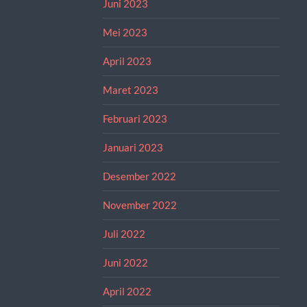
Juni 2023
Mei 2023
April 2023
Maret 2023
Februari 2023
Januari 2023
Desember 2022
November 2022
Juli 2022
Juni 2022
April 2022