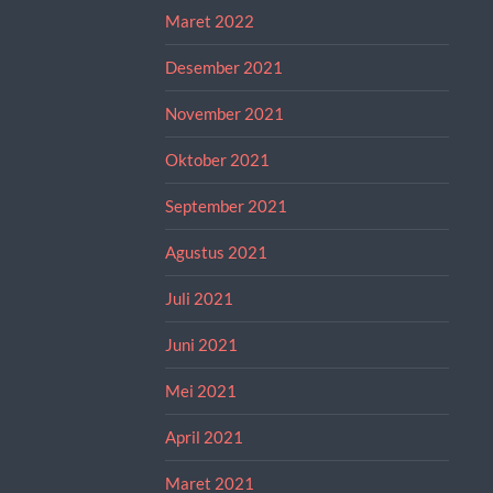
Maret 2022
Desember 2021
November 2021
Oktober 2021
September 2021
Agustus 2021
Juli 2021
Juni 2021
Mei 2021
April 2021
Maret 2021