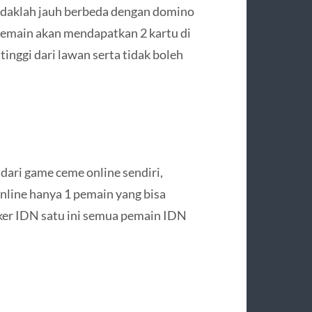
idaklah jauh berbeda dengan domino
pemain akan mendapatkan 2 kartu di
inggi dari lawan serta tidak boleh
 dari game ceme online sendiri,
line hanya 1 pemain yang bisa
ker IDN satu ini semua pemain IDN