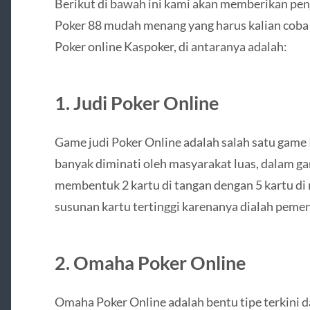
Berikut di bawah ini kami akan memberikan pe
Poker 88 mudah menang yang harus kalian coba
Poker online Kaspoker, di antaranya adalah:
1. Judi Poker Online
Game judi Poker Online adalah salah satu game 
banyak diminati oleh masyarakat luas, dalam g
membentuk 2 kartu di tangan dengan 5 kartu di
susunan kartu tertinggi karenanya dialah peme
2. Omaha Poker Online
Omaha Poker Online adalah bentu tipe terkini da