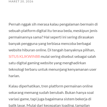
MARET 20, 2026
Pernah nggak sih merasa kalau pengalaman bermain di
sebuah platform digital itu terasa beda, meskipun jenis
permainannya sama? Hal seperti ini sering dirasakan
banyak pengguna yang terbiasa mencoba berbagai
website hiburan online. Di tengah banyaknya pilihan,
SITUS KLIKWIN88
mulai sering disebut sebagai salah
satu digital gaming website yang menghadirkan
teknologi terbaru untuk menunjang kenyamanan user
harian.
Kalau diperhatikan, tren platform permainan online
sekarang memang sudah berubah. Bukan hanya soal
variasi game, tapi juga bagaimana sistem bekerja di
balik layar. Mulai dari kecepatan loading, tampilan