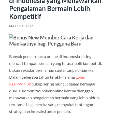
di Indonesia yang Menawarkan
Pengalaman Bermain Lebih
Kompetitif
MARET 4, 2026
Banyak pemain kartu online di Indonesia sering
mencari tempat bermain yang terasa lebih kompetitif,
bukan sekadar permainan santai tanpa dinamika.
Dalam beberapa tahun terakhir, nama
Login
KLIKWIN88
cukup sering muncul dalam berbagai
diskusi komunitas poker online karena dianggap
menawarkan pengalaman bermain yang lebih hidup,
terutama bagi mereka yang menyukai tantangan
strategi dan interaksi antar pemain.