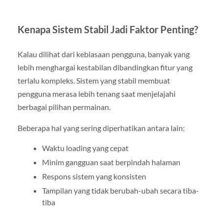
Kenapa Sistem Stabil Jadi Faktor Penting?
Kalau dilihat dari kebiasaan pengguna, banyak yang
lebih menghargai kestabilan dibandingkan fitur yang
terlalu kompleks. Sistem yang stabil membuat
pengguna merasa lebih tenang saat menjelajahi
berbagai pilihan permainan.
Beberapa hal yang sering diperhatikan antara lain:
Waktu loading yang cepat
Minim gangguan saat berpindah halaman
Respons sistem yang konsisten
Tampilan yang tidak berubah-ubah secara tiba-
tiba