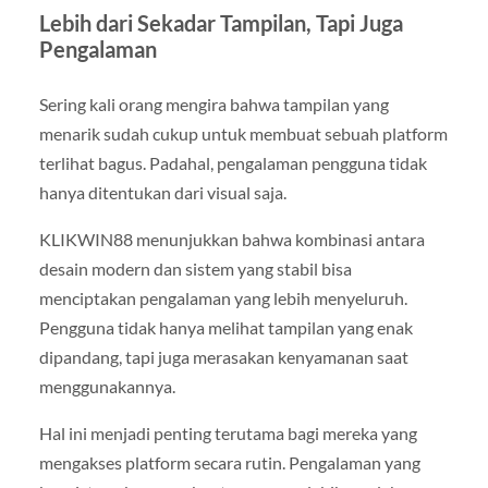
Lebih dari Sekadar Tampilan, Tapi Juga
Pengalaman
Sering kali orang mengira bahwa tampilan yang
menarik sudah cukup untuk membuat sebuah platform
terlihat bagus. Padahal, pengalaman pengguna tidak
hanya ditentukan dari visual saja.
KLIKWIN88 menunjukkan bahwa kombinasi antara
desain modern dan sistem yang stabil bisa
menciptakan pengalaman yang lebih menyeluruh.
Pengguna tidak hanya melihat tampilan yang enak
dipandang, tapi juga merasakan kenyamanan saat
menggunakannya.
Hal ini menjadi penting terutama bagi mereka yang
mengakses platform secara rutin. Pengalaman yang