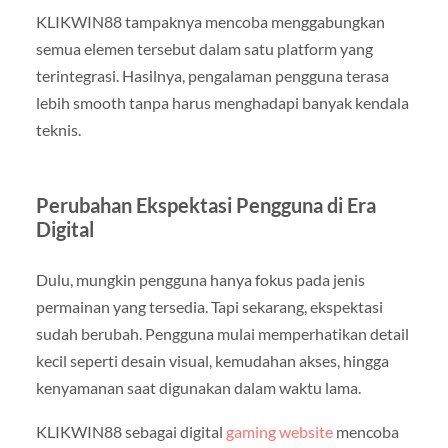
KLIKWIN88 tampaknya mencoba menggabungkan
semua elemen tersebut dalam satu platform yang
terintegrasi. Hasilnya, pengalaman pengguna terasa
lebih smooth tanpa harus menghadapi banyak kendala
teknis.
Perubahan Ekspektasi Pengguna di Era
Digital
Dulu, mungkin pengguna hanya fokus pada jenis
permainan yang tersedia. Tapi sekarang, ekspektasi
sudah berubah. Pengguna mulai memperhatikan detail
kecil seperti desain visual, kemudahan akses, hingga
kenyamanan saat digunakan dalam waktu lama.
KLIKWIN88 sebagai digital
gaming website
mencoba