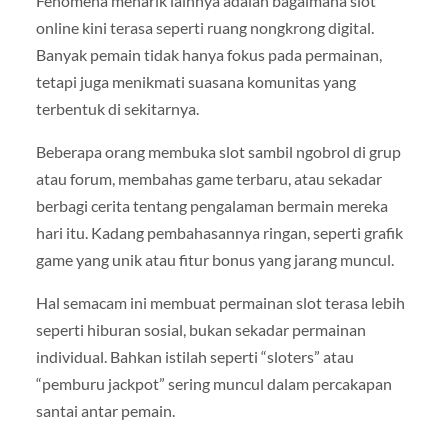
Fenomena menarik lainnya adalah bagaimana slot
online kini terasa seperti ruang nongkrong digital.
Banyak pemain tidak hanya fokus pada permainan,
tetapi juga menikmati suasana komunitas yang
terbentuk di sekitarnya.
Beberapa orang membuka slot sambil ngobrol di grup
atau forum, membahas game terbaru, atau sekadar
berbagi cerita tentang pengalaman bermain mereka
hari itu. Kadang pembahasannya ringan, seperti grafik
game yang unik atau fitur bonus yang jarang muncul.
Hal semacam ini membuat permainan slot terasa lebih
seperti hiburan sosial, bukan sekadar permainan
individual. Bahkan istilah seperti “sloters” atau
“pemburu jackpot” sering muncul dalam percakapan
santai antar pemain.