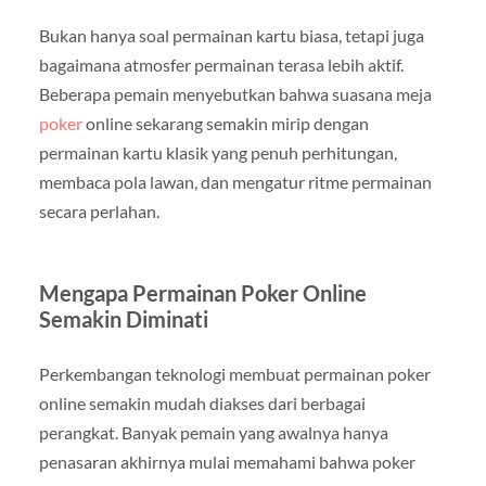
Bukan hanya soal permainan kartu biasa, tetapi juga
bagaimana atmosfer permainan terasa lebih aktif.
Beberapa pemain menyebutkan bahwa suasana meja
poker
online sekarang semakin mirip dengan
permainan kartu klasik yang penuh perhitungan,
membaca pola lawan, dan mengatur ritme permainan
secara perlahan.
Mengapa Permainan Poker Online
Semakin Diminati
Perkembangan teknologi membuat permainan poker
online semakin mudah diakses dari berbagai
perangkat. Banyak pemain yang awalnya hanya
penasaran akhirnya mulai memahami bahwa poker