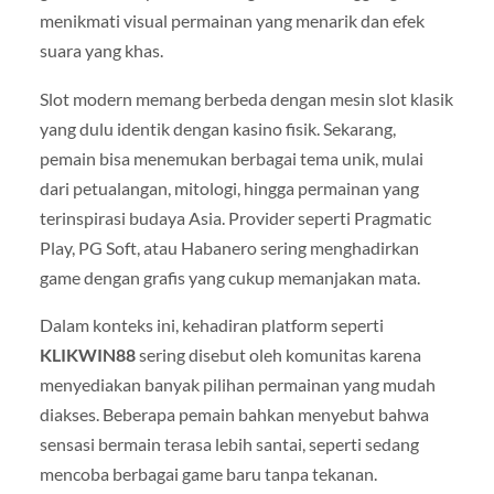
menikmati visual permainan yang menarik dan efek
suara yang khas.
Slot modern memang berbeda dengan mesin slot klasik
yang dulu identik dengan kasino fisik. Sekarang,
pemain bisa menemukan berbagai tema unik, mulai
dari petualangan, mitologi, hingga permainan yang
terinspirasi budaya Asia. Provider seperti Pragmatic
Play, PG Soft, atau Habanero sering menghadirkan
game dengan grafis yang cukup memanjakan mata.
Dalam konteks ini, kehadiran platform seperti
KLIKWIN88
sering disebut oleh komunitas karena
menyediakan banyak pilihan permainan yang mudah
diakses. Beberapa pemain bahkan menyebut bahwa
sensasi bermain terasa lebih santai, seperti sedang
mencoba berbagai game baru tanpa tekanan.