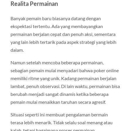
Realita Permainan
Banyak pemain baru biasanya datang dengan
ekspektasi tertentu. Ada yang membayangkan
permainan berjalan cepat dan penuh aksi, sementara
yang lain lebih tertarik pada aspek strategi yang lebih
dalam.
Namun setelah mencoba beberapa permainan,
sebagian pemain mulai menyadari bahwa poker online
memiliki ritme yang unik. Kadang permainan berjalan
lambat, penuh observasi. Di lain waktu, permainan bisa
berubah menjadi sangat dinamis ketika beberapa
pemain mulai menaikkan taruhan secara agresif.
Situasi seperti ini membuat pengalaman bermain
terasa lebih menarik. Tidak selalu soal menang atau
kalah, tetapi bagaimana proses permainan