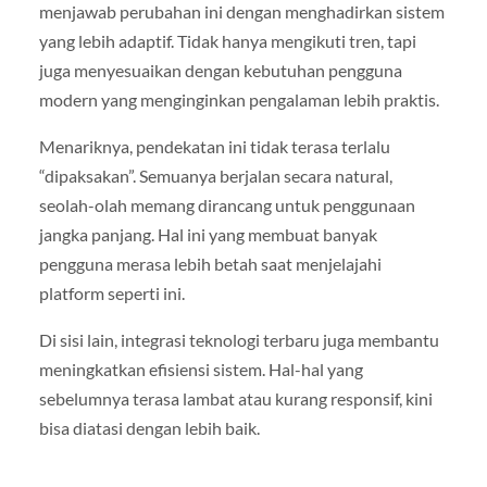
menjawab perubahan ini dengan menghadirkan sistem
yang lebih adaptif. Tidak hanya mengikuti tren, tapi
juga menyesuaikan dengan kebutuhan pengguna
modern yang menginginkan pengalaman lebih praktis.
Menariknya, pendekatan ini tidak terasa terlalu
“dipaksakan”. Semuanya berjalan secara natural,
seolah-olah memang dirancang untuk penggunaan
jangka panjang. Hal ini yang membuat banyak
pengguna merasa lebih betah saat menjelajahi
platform seperti ini.
Di sisi lain, integrasi teknologi terbaru juga membantu
meningkatkan efisiensi sistem. Hal-hal yang
sebelumnya terasa lambat atau kurang responsif, kini
bisa diatasi dengan lebih baik.