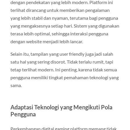
dengan pendekatan yang lebih modern. Platform ini
terlihat dirancang untuk memberikan pengalaman
yang lebih stabil dan nyaman, terutama bagi pengguna
yang mengaksesnya setiap hari. Sistem yang digunakan
terasa lebih optimal, sehingga interaksi pengguna
dengan website menjadi lebih lancar.
Selain itu, tampilan yang user friendly juga jadi salah
satu hal yang sering disorot. Tidak terlalu rumit, tapi
tetap terlihat modern. Ini penting, karena tidak semua
pengguna memiliki tingkat pemahaman teknologi yang
sama.
Adaptasi Teknologi yang Mengikuti Pola
Pengguna
Perkembangan digital gaming platform memang tidak