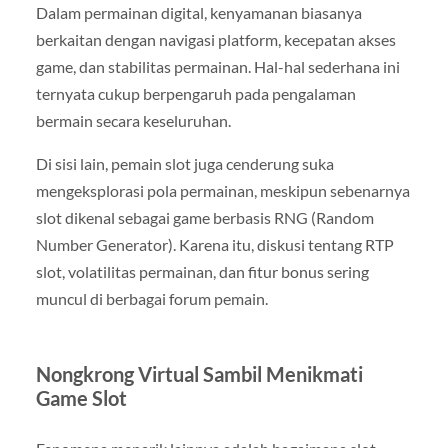
Dalam permainan digital, kenyamanan biasanya
berkaitan dengan navigasi platform, kecepatan akses
game, dan stabilitas permainan. Hal-hal sederhana ini
ternyata cukup berpengaruh pada pengalaman
bermain secara keseluruhan.
Di sisi lain, pemain slot juga cenderung suka
mengeksplorasi pola permainan, meskipun sebenarnya
slot dikenal sebagai game berbasis RNG (Random
Number Generator). Karena itu, diskusi tentang RTP
slot, volatilitas permainan, dan fitur bonus sering
muncul di berbagai forum pemain.
Nongkrong Virtual Sambil Menikmati
Game Slot