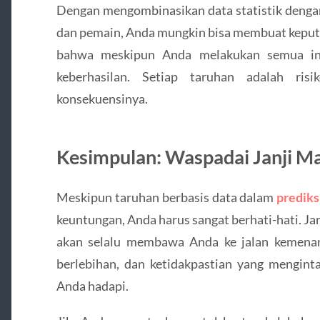
Dengan mengombinasikan data statistik den
dan pemain, Anda mungkin bisa membuat keputu
bahwa meskipun Anda melakukan semua ini
keberhasilan. Setiap taruhan adalah ris
konsekuensinya.
Kesimpulan: Waspadai Janji Ma
Meskipun taruhan berbasis data dalam
prediks
keuntungan, Anda harus sangat berhati-hati. Ja
akan selalu membawa Anda ke jalan kemenan
berlebihan, dan ketidakpastian yang menginta
Anda hadapi.