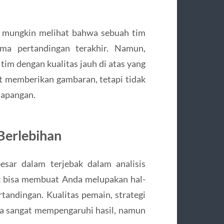
da mungkin melihat bahwa sebuah tim
ma pertandingan terakhir. Namun,
tim dengan kualitas jauh di atas yang
 memberikan gambaran, tetapi tidak
lapangan.
 Berlebihan
esar dalam terjebak dalam analisis
tik bisa membuat Anda melupakan hal-
tandingan. Kualitas pemain, strategi
isa sangat mempengaruhi hasil, namun