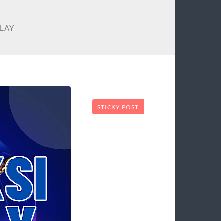
RLAY
STICKY POST