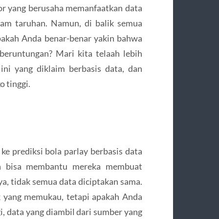
ttor yang berusaha memanfaatkan data
am taruhan. Namun, di balik semua
 apakah Anda benar-benar yakin bahwa
eruntungan? Mari kita telaah lebih
ni yang diklaim berbasis data, dan
o tinggi.
ke prediksi bola parlay berbasis data
gka bisa membantu mereka membuat
a, tidak semua data diciptakan sama.
k yang memukau, tetapi apakah Anda
, data yang diambil dari sumber yang