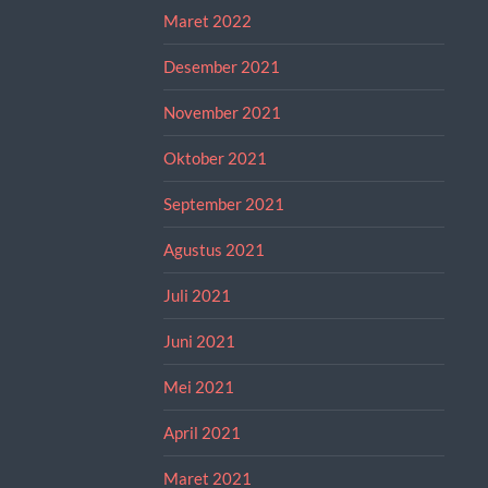
Maret 2022
Desember 2021
November 2021
Oktober 2021
September 2021
Agustus 2021
Juli 2021
Juni 2021
Mei 2021
April 2021
Maret 2021