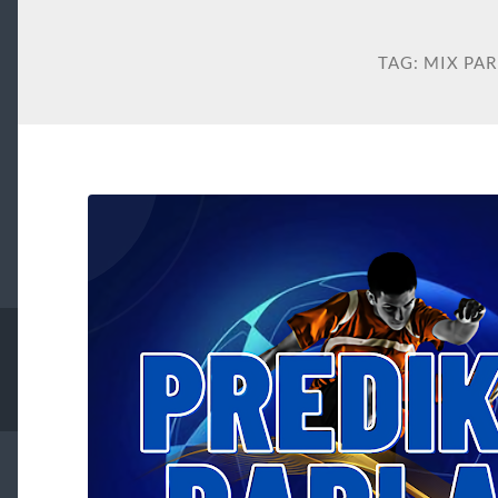
TAG:
MIX PA