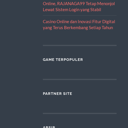
Online, RAJANAGA99 Tetap Menonjol
Lewat Sistem Login yang Stabil
Casino Online dan Inovasi Fitur Digital
yang Terus Berkembang Setiap Tahun
GAME TERPOPULER
PARTNER SITE
ARSIP