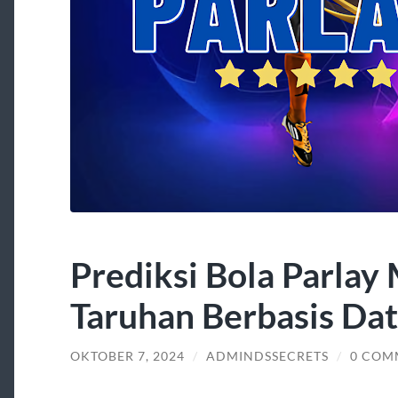
Prediksi Bola Parlay 
Taruhan Berbasis Da
OKTOBER 7, 2024
/
ADMINDSSECRETS
/
0 COM