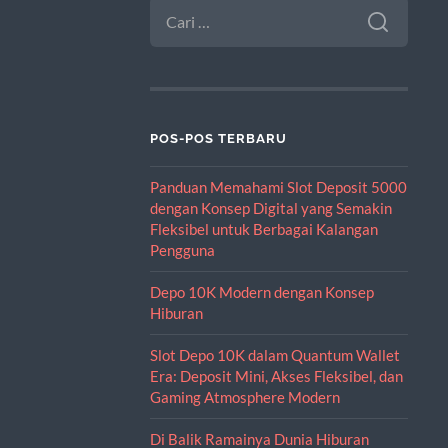
CARI
UNTUK:
POS-POS TERBARU
Panduan Memahami Slot Deposit 5000
dengan Konsep Digital yang Semakin
Fleksibel untuk Berbagai Kalangan
Pengguna
Depo 10K Modern dengan Konsep
Hiburan
Slot Depo 10K dalam Quantum Wallet
Era: Deposit Mini, Akses Fleksibel, dan
Gaming Atmosphere Modern
Di Balik Ramainya Dunia Hiburan