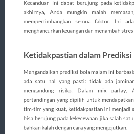
Kecanduan ini dapat berujung pada ketidak
akhirnya, Anda mungkin malah memasang
mempertimbangkan semua faktor. Ini ada
menghancurkan keuangan dan menambah stres y
Ketidakpastian dalam Prediksi 
Mengandalkan prediksi bola malam ini berbasi
ada satu hal yang pasti: tidak ada jaminan
mengandung risiko. Dalam mix parlay,
pertandingan yang dipilih untuk mendapatkan
tim-tim yang kuat, ketidakpastian ini menjadi s
bisa berujung pada kekecewaan jika salah sat
bahkan kalah dengan cara yang mengejutkan.