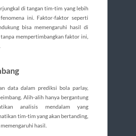
rjungkal di tangan tim-tim yang lebih
fenomena ini. Faktor-faktor seperti
endukung bisa memengaruhi hasil di
 tanpa mempertimbangkan faktor ini,
.
mbang
n data dalam prediksi bola parlay,
eimbang. Alih-alih hanya bergantung
tikan analisis mendalam yang
tikan tim-tim yang akan bertanding,
t memengaruhi hasil.