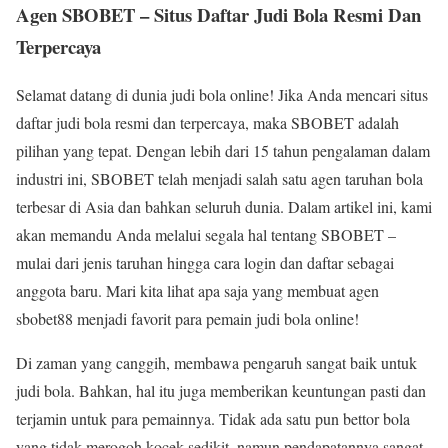
Agen SBOBET – Situs Daftar Judi Bola Resmi Dan
Terpercaya
Selamat datang di dunia judi bola online! Jika Anda mencari situs
daftar judi bola resmi dan terpercaya, maka SBOBET adalah
pilihan yang tepat. Dengan lebih dari 15 tahun pengalaman dalam
industri ini, SBOBET telah menjadi salah satu agen taruhan bola
terbesar di Asia dan bahkan seluruh dunia. Dalam artikel ini, kami
akan memandu Anda melalui segala hal tentang SBOBET –
mulai dari jenis taruhan hingga cara login dan daftar sebagai
anggota baru. Mari kita lihat apa saja yang membuat agen
sbobet88 menjadi favorit para pemain judi bola online!
Di zaman yang canggih, membawa pengaruh sangat baik untuk
judi bola. Bahkan, hal itu juga memberikan keuntungan pasti dan
terjamin untuk para pemainnya. Tidak ada satu pun bettor bola
yang tidak merogoh kocek sedikit, namun pendapatannya sangat