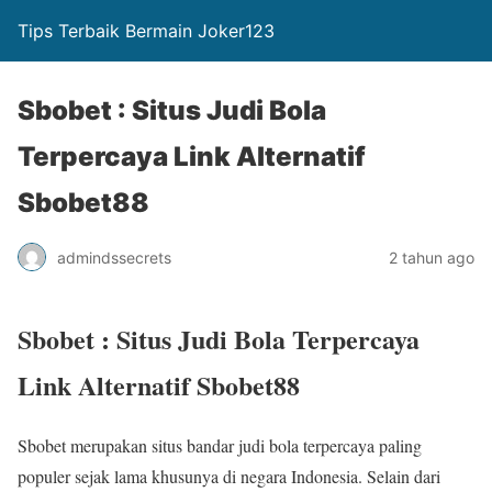
Tips Terbaik Bermain Joker123
Sbobet : Situs Judi Bola
Terpercaya Link Alternatif
Sbobet88
admindssecrets
2 tahun ago
Sbobet : Situs Judi Bola Terpercaya
Link Alternatif Sbobet88
Sbobet merupakan situs bandar judi bola terpercaya paling
populer sejak lama khusunya di negara Indonesia. Selain dari