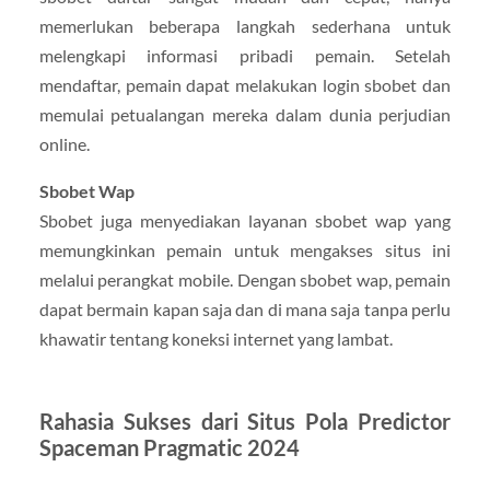
memerlukan beberapa langkah sederhana untuk
melengkapi informasi pribadi pemain. Setelah
mendaftar, pemain dapat melakukan login sbobet dan
memulai petualangan mereka dalam dunia perjudian
online.
Sbobet Wap
Sbobet juga menyediakan layanan sbobet wap yang
memungkinkan pemain untuk mengakses situs ini
melalui perangkat mobile. Dengan sbobet wap, pemain
dapat bermain kapan saja dan di mana saja tanpa perlu
khawatir tentang koneksi internet yang lambat.
Rahasia Sukses dari Situs Pola Predictor
Spaceman Pragmatic 2024