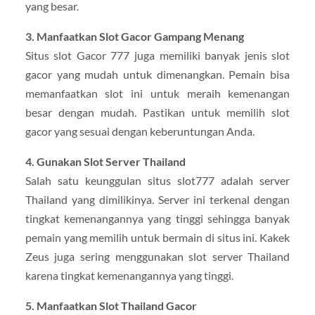
yang besar.
3. Manfaatkan Slot Gacor Gampang Menang
Situs slot Gacor 777 juga memiliki banyak jenis slot
gacor yang mudah untuk dimenangkan. Pemain bisa
memanfaatkan slot ini untuk meraih kemenangan
besar dengan mudah. Pastikan untuk memilih slot
gacor yang sesuai dengan keberuntungan Anda.
4. Gunakan Slot Server Thailand
Salah satu keunggulan situs slot777 adalah server
Thailand yang dimilikinya. Server ini terkenal dengan
tingkat kemenangannya yang tinggi sehingga banyak
pemain yang memilih untuk bermain di situs ini. Kakek
Zeus juga sering menggunakan slot server Thailand
karena tingkat kemenangannya yang tinggi.
5. Manfaatkan Slot Thailand Gacor