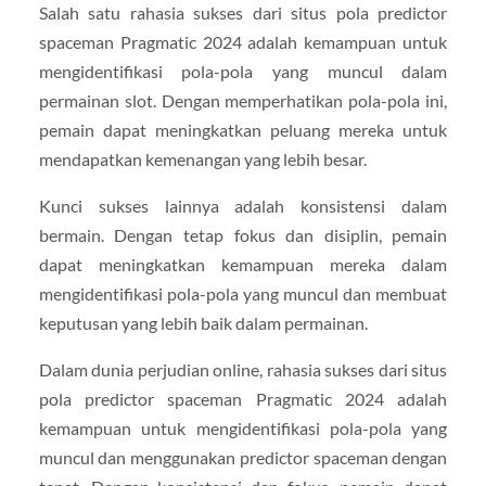
Salah satu rahasia sukses dari situs pola predictor
spaceman Pragmatic 2024 adalah kemampuan untuk
mengidentifikasi pola-pola yang muncul dalam
permainan slot. Dengan memperhatikan pola-pola ini,
pemain dapat meningkatkan peluang mereka untuk
mendapatkan kemenangan yang lebih besar.
Kunci sukses lainnya adalah konsistensi dalam
bermain. Dengan tetap fokus dan disiplin, pemain
dapat meningkatkan kemampuan mereka dalam
mengidentifikasi pola-pola yang muncul dan membuat
keputusan yang lebih baik dalam permainan.
Dalam dunia perjudian online, rahasia sukses dari situs
pola predictor spaceman Pragmatic 2024 adalah
kemampuan untuk mengidentifikasi pola-pola yang
muncul dan menggunakan predictor spaceman dengan