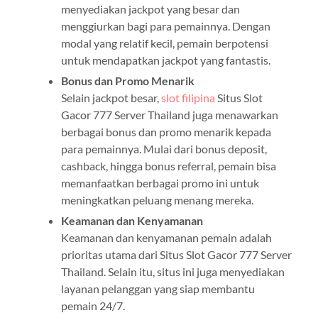
menyediakan jackpot yang besar dan
menggiurkan bagi para pemainnya. Dengan
modal yang relatif kecil, pemain berpotensi
untuk mendapatkan jackpot yang fantastis.
Bonus dan Promo Menarik
Selain jackpot besar,
slot filipina
Situs Slot
Gacor 777 Server Thailand juga menawarkan
berbagai bonus dan promo menarik kepada
para pemainnya. Mulai dari bonus deposit,
cashback, hingga bonus referral, pemain bisa
memanfaatkan berbagai promo ini untuk
meningkatkan peluang menang mereka.
Keamanan dan Kenyamanan
Keamanan dan kenyamanan pemain adalah
prioritas utama dari Situs Slot Gacor 777 Server
Thailand. Selain itu, situs ini juga menyediakan
layanan pelanggan yang siap membantu
pemain 24/7.