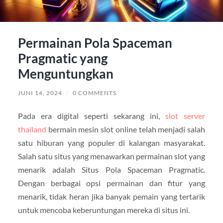
Permainan Pola Spaceman
Pragmatic yang
Menguntungkan
JUNI 14, 2024
/
0 COMMENTS
Pada era digital seperti sekarang ini,
slot server
thailand
bermain mesin slot online telah menjadi salah
satu hiburan yang populer di kalangan masyarakat.
Salah satu situs yang menawarkan permainan slot yang
menarik adalah Situs Pola Spaceman Pragmatic.
Dengan berbagai opsi permainan dan fitur yang
menarik, tidak heran jika banyak pemain yang tertarik
untuk mencoba keberuntungan mereka di situs ini.