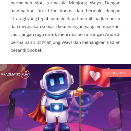
permainan slot, termasuk Mahjong Ways. Dengan
manfaatkan fitur-fitur bonus dan bermain dengan
strategi yang tepat, pemain dapat meraih hadiah besar
dan merasakan sensasi kemenangan yang memuaskan.
Jadi, jangan ragu untuk mencoba peruntungan Anda di
permainan slot Mahjong Ways dan menangkan hadiah
besar di Sbobet.
STICKY POST