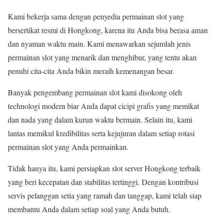
Kami bekerja sama dengan penyedia permainan slot yang
bersertikat resmi di Hongkong, karena itu Anda bisa berasa aman
dan nyaman waktu main. Kami menawarkan sejumlah jenis
permainan slot yang menarik dan menghibur, yang tentu akan
penuhi cita-cita Anda bikin meraih kemenangan besar.
Banyak pengembang permainan slot kami disokong oleh
technologi modern biar Anda dapat cicipi grafis yang memikat
dan nada yang dalam kurun waktu bermain. Selain itu, kami
lantas memikul kredibilitas serta kejujuran dalam setiap rotasi
permainan slot yang Anda permainkan.
Tidak hanya itu, kami persiapkan slot server Hongkong terbaik
yang beri kecepatan dan stabilitas tertinggi. Dengan kontribusi
servis pelanggan setia yang ramah dan tanggap, kami telah siap
membantu Anda dalam setiap soal yang Anda butuh.