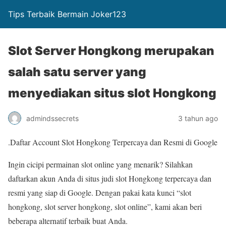
Tips Terbaik Bermain Joker123
Slot Server Hongkong merupakan
salah satu server yang
menyediakan situs slot Hongkong
admindssecrets
3 tahun ago
.Daftar Account Slot Hongkong Terpercaya dan Resmi di Google
Ingin cicipi permainan slot online yang menarik? Silahkan
daftarkan akun Anda di situs judi slot Hongkong terpercaya dan
resmi yang siap di Google. Dengan pakai kata kunci “slot
hongkong, slot server hongkong, slot online”, kami akan beri
beberapa alternatif terbaik buat Anda.