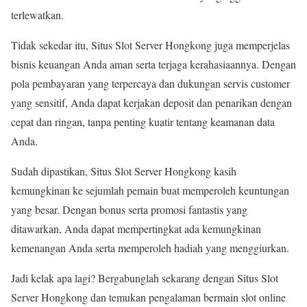
terlewatkan.
Tidak sekedar itu, Situs Slot Server Hongkong juga memperjelas
bisnis keuangan Anda aman serta terjaga kerahasiaannya. Dengan
pola pembayaran yang terpercaya dan dukungan servis customer
yang sensitif, Anda dapat kerjakan deposit dan penarikan dengan
cepat dan ringan, tanpa penting kuatir tentang keamanan data
Anda.
Sudah dipastikan, Situs Slot Server Hongkong kasih
kemungkinan ke sejumlah pemain buat memperoleh keuntungan
yang besar. Dengan bonus serta promosi fantastis yang
ditawarkan, Anda dapat mempertingkat ada kemungkinan
kemenangan Anda serta memperoleh hadiah yang menggiurkan.
Jadi kelak apa lagi? Bergabunglah sekarang dengan Situs Slot
Server Hongkong dan temukan pengalaman bermain slot online