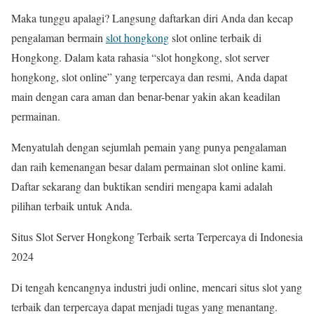
Maka tunggu apalagi? Langsung daftarkan diri Anda dan kecap
pengalaman bermain
slot hongkong
slot online terbaik di
Hongkong. Dalam kata rahasia “slot hongkong, slot server
hongkong, slot online” yang terpercaya dan resmi, Anda dapat
main dengan cara aman dan benar-benar yakin akan keadilan
permainan.
Menyatulah dengan sejumlah pemain yang punya pengalaman
dan raih kemenangan besar dalam permainan slot online kami.
Daftar sekarang dan buktikan sendiri mengapa kami adalah
pilihan terbaik untuk Anda.
Situs Slot Server Hongkong Terbaik serta Terpercaya di Indonesia
2024
Di tengah kencangnya industri judi online, mencari situs slot yang
terbaik dan terpercaya dapat menjadi tugas yang menantang.