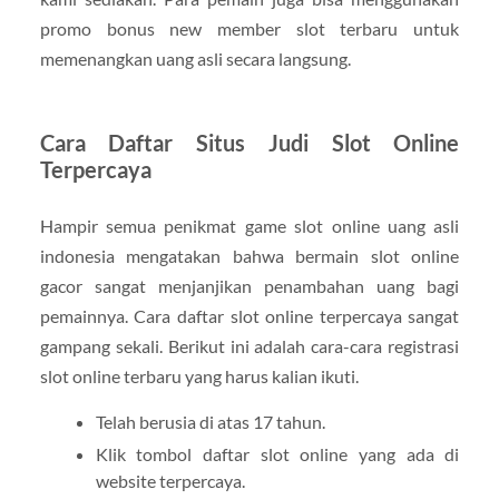
promo bonus new member slot terbaru untuk
memenangkan uang asli secara langsung.
Cara Daftar Situs Judi Slot Online
Terpercaya
Hampir semua penikmat game slot online uang asli
indonesia mengatakan bahwa bermain slot online
gacor sangat menjanjikan penambahan uang bagi
pemainnya. Cara daftar slot online terpercaya sangat
gampang sekali. Berikut ini adalah cara-cara registrasi
slot online terbaru yang harus kalian ikuti.
Telah berusia di atas 17 tahun.
Klik tombol daftar slot online yang ada di
website terpercaya.