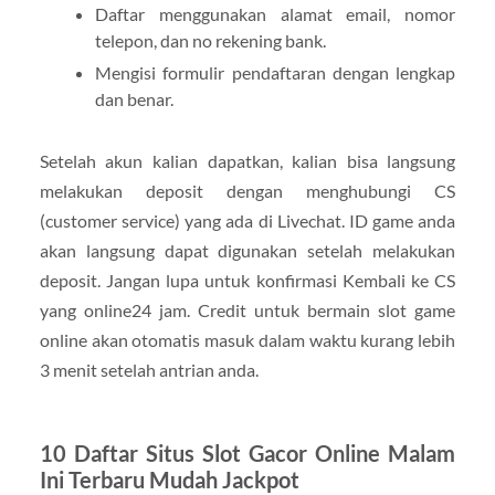
Daftar menggunakan alamat email, nomor
telepon, dan no rekening bank.
Mengisi formulir pendaftaran dengan lengkap
dan benar.
Setelah akun kalian dapatkan, kalian bisa langsung
melakukan deposit dengan menghubungi CS
(customer service) yang ada di Livechat. ID game anda
akan langsung dapat digunakan setelah melakukan
deposit. Jangan lupa untuk konfirmasi Kembali ke CS
yang online24 jam. Credit untuk bermain slot game
online akan otomatis masuk dalam waktu kurang lebih
3 menit setelah antrian anda.
10 Daftar Situs Slot Gacor Online Malam
Ini Terbaru Mudah Jackpot