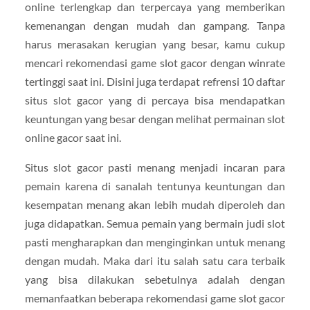
online terlengkap dan terpercaya yang memberikan
kemenangan dengan mudah dan gampang. Tanpa
harus merasakan kerugian yang besar, kamu cukup
mencari rekomendasi game slot gacor dengan winrate
tertinggi saat ini. Disini juga terdapat refrensi 10 daftar
situs slot gacor yang di percaya bisa mendapatkan
keuntungan yang besar dengan melihat permainan slot
online gacor saat ini.
Situs slot gacor pasti menang menjadi incaran para
pemain karena di sanalah tentunya keuntungan dan
kesempatan menang akan lebih mudah diperoleh dan
juga didapatkan. Semua pemain yang bermain judi slot
pasti mengharapkan dan menginginkan untuk menang
dengan mudah. Maka dari itu salah satu cara terbaik
yang bisa dilakukan sebetulnya adalah dengan
memanfaatkan beberapa rekomendasi game slot gacor