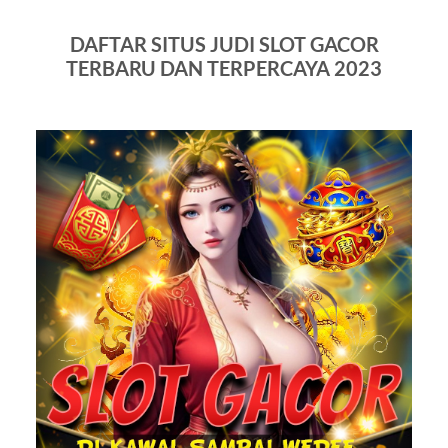
DAFTAR SITUS JUDI SLOT GACOR
TERBARU DAN TERPERCAYA 2023