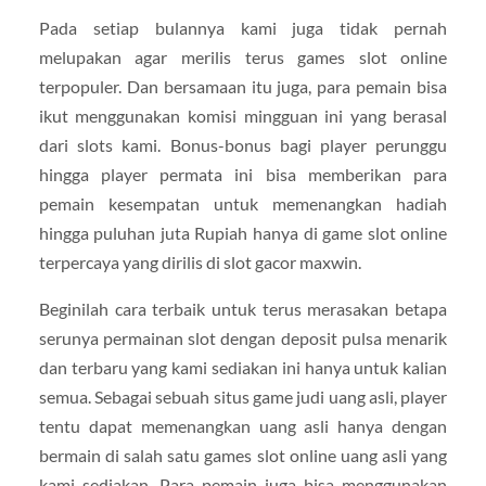
Pada setiap bulannya kami juga tidak pernah
melupakan agar merilis terus games slot online
terpopuler. Dan bersamaan itu juga, para pemain bisa
ikut menggunakan komisi mingguan ini yang berasal
dari slots kami. Bonus-bonus bagi player perunggu
hingga player permata ini bisa memberikan para
pemain kesempatan untuk memenangkan hadiah
hingga puluhan juta Rupiah hanya di game slot online
terpercaya yang dirilis di slot gacor maxwin.
Beginilah cara terbaik untuk terus merasakan betapa
serunya permainan slot dengan deposit pulsa menarik
dan terbaru yang kami sediakan ini hanya untuk kalian
semua. Sebagai sebuah situs game judi uang asli, player
tentu dapat memenangkan uang asli hanya dengan
bermain di salah satu games slot online uang asli yang
kami sediakan. Para pemain juga bisa menggunakan