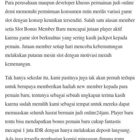
Para perusahaan maupun developer khusus permainan judi online
demi memenuhi permintaan konsumen rutin merilis variasi game
slot dengan konsep keunikan tersendiri. Salah satu alasan member
setia Slot Bonus Member Baru mencapai jutaan player aktif
karena game slot berkualitas yang sering kasih jackpot kepada
pemain. Jutaan member setiap hari mencoba keberuntungan
melakukan putaran mesin slot dengan motivasi meraih
kemenangan.
Tak hanya sekedar itu, kami pastinya juga tak akan pernah terlupa
untuk berupaya memberikan hadiah new member kepada para
pemain baru, tentunya sebagai sebuah ungkapan terima kasih
karena sudah memilih kami sebagai tempat untuk mereka dapat
memuaskan seluruh hasrat bermain judi online24jam. Player baru
tentu bisa mendapatkan bonus pemain baru cukup fantastis
mecapai 1 juta IDR dengan hanya melakukan deposit langsung.
Ada juga tersedia pembagian komisi mingguan dimana tentu