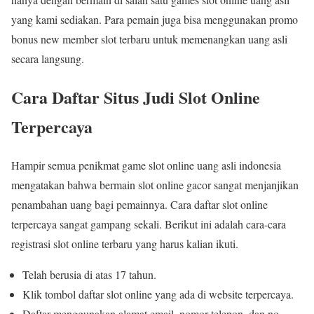
yang kami sediakan. Para pemain juga bisa menggunakan promo
bonus new member slot terbaru untuk memenangkan uang asli
secara langsung.
Cara Daftar Situs Judi Slot Online
Terpercaya
Hampir semua penikmat game slot online uang asli indonesia
mengatakan bahwa bermain slot online gacor sangat menjanjikan
penambahan uang bagi pemainnya. Cara daftar slot online
terpercaya sangat gampang sekali. Berikut ini adalah cara-cara
registrasi slot online terbaru yang harus kalian ikuti.
Telah berusia di atas 17 tahun.
Klik tombol daftar slot online yang ada di website terpercaya.
Daftar menggunakan alamat email, nomor telepon, dan no