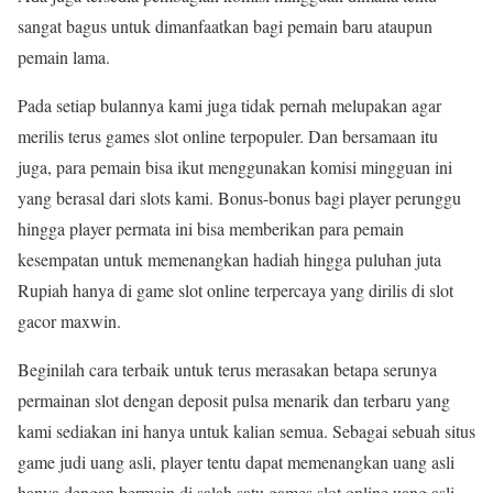
sangat bagus untuk dimanfaatkan bagi pemain baru ataupun
pemain lama.
Pada setiap bulannya kami juga tidak pernah melupakan agar
merilis terus games slot online terpopuler. Dan bersamaan itu
juga, para pemain bisa ikut menggunakan komisi mingguan ini
yang berasal dari slots kami. Bonus-bonus bagi player perunggu
hingga player permata ini bisa memberikan para pemain
kesempatan untuk memenangkan hadiah hingga puluhan juta
Rupiah hanya di game slot online terpercaya yang dirilis di slot
gacor maxwin.
Beginilah cara terbaik untuk terus merasakan betapa serunya
permainan slot dengan deposit pulsa menarik dan terbaru yang
kami sediakan ini hanya untuk kalian semua. Sebagai sebuah situs
game judi uang asli, player tentu dapat memenangkan uang asli
hanya dengan bermain di salah satu games slot online uang asli