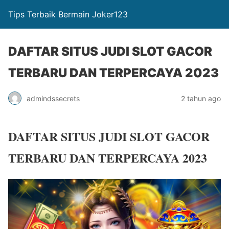
Tips Terbaik Bermain Joker123
DAFTAR SITUS JUDI SLOT GACOR
TERBARU DAN TERPERCAYA 2023
admindssecrets
2 tahun ago
DAFTAR SITUS JUDI SLOT GACOR
TERBARU DAN TERPERCAYA 2023