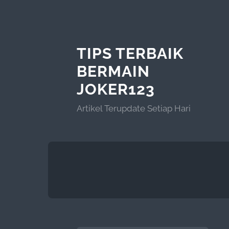
TIPS TERBAIK
BERMAIN
JOKER123
Artikel Terupdate Setiap Hari