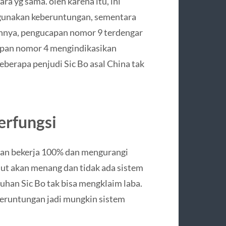
ra yg sama. oleh karena itu, ini
unakan keberuntungan, sementara
ohnya, pengucapan nomor 9 terdengar
ucapan nomor 4 mengindikasikan
eberapa penjudi Sic Bo asal China tak
erfungsi
akan bekerja 100% dan mengurangi
lut akan menang dan tidak ada sistem
uhan Sic Bo tak bisa mengklaim laba.
beruntungan jadi mungkin sistem