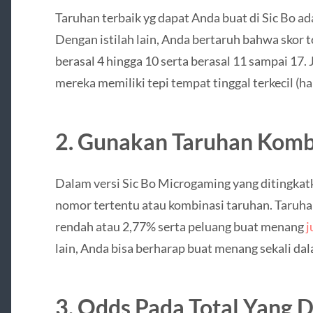
Taruhan terbaik yg dapat Anda buat di Sic Bo ad
Dengan istilah lain, Anda bertaruh bahwa skor 
berasal 4 hingga 10 serta berasal 11 sampai 17. 
mereka memiliki tepi tempat tinggal terkecil (h
2. Gunakan Taruhan Komb
Dalam versi Sic Bo Microgaming yang ditingkat
nomor tertentu atau kombinasi taruhan. Taruha
rendah atau 2,77% serta peluang buat menang
j
lain, Anda bisa berharap buat menang sekali dal
3. Odds Pada Total Yang 