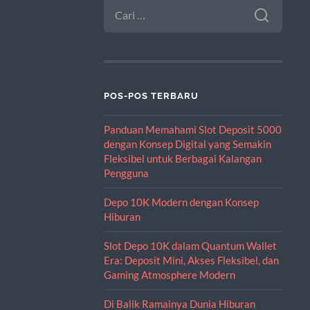
CARI
UNTUK:
POS-POS TERBARU
Panduan Memahami Slot Deposit 5000
dengan Konsep Digital yang Semakin
Fleksibel untuk Berbagai Kalangan
Pengguna
Depo 10K Modern dengan Konsep
Hiburan
Slot Depo 10K dalam Quantum Wallet
Era: Deposit Mini, Akses Fleksibel, dan
Gaming Atmosphere Modern
Di Balik Ramainya Dunia Hiburan