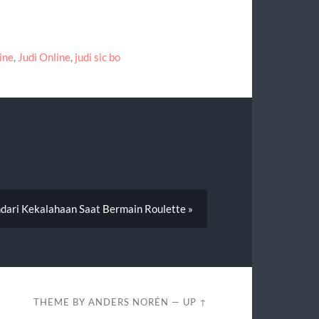
line
,
Judi Online
,
judi sic bo
dari Kekalahaan Saat Bermain Roulette »
THEME BY
ANDERS NORÉN
—
UP ↑