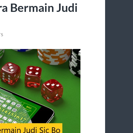
ra Bermain Judi
TS