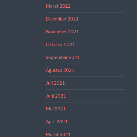
Maret 2022
Desember 2021
November 2021
Oktober 2021
September 2021
Agustus 2021
Juli 2021
Juni 2021
Mei 2021
April 2021
Maret 2021