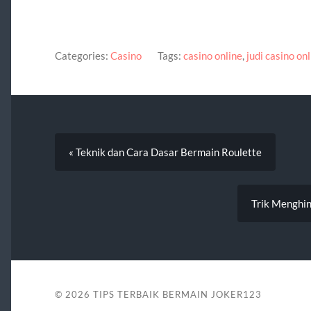
Categories:
Casino
Tags:
casino online
,
judi casino on
« Teknik dan Cara Dasar Bermain Roulette
Trik Menghin
© 2026
TIPS TERBAIK BERMAIN JOKER123