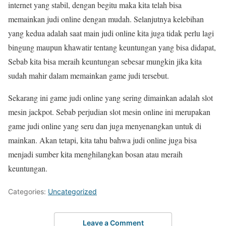
internet yang stabil, dengan begitu maka kita telah bisa
memainkan judi online dengan mudah. Selanjutnya kelebihan
yang kedua adalah saat main judi online kita juga tidak perlu lagi
bingung maupun khawatir tentang keuntungan yang bisa didapat,
Sebab kita bisa meraih keuntungan sebesar mungkin jika kita
sudah mahir dalam memainkan game judi tersebut.
Sekarang ini game judi online yang sering dimainkan adalah slot
mesin jackpot. Sebab perjudian slot mesin online ini merupakan
game judi online yang seru dan juga menyenangkan untuk di
mainkan. Akan tetapi, kita tahu bahwa judi online juga bisa
menjadi sumber kita menghilangkan bosan atau meraih
keuntungan.
Categories:
Uncategorized
Leave a Comment