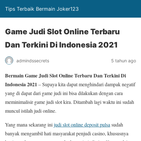
Tips Terbaik Bermain Joker123
Game Judi Slot Online Terbaru
Dan Terkini Di Indonesia 2021
admindssecrets
5 tahun ago
Bermain Game Judi Slot Online Terbaru Dan Terkini Di
Indonesia 2021
– Supaya kita dapat menghindari dampak negatif
yang di dapat dari game judi ini bisa dilakukan dengan cara
meminimalisir game judi slot kira. Ditambah lagi waktu ini sudah
muncul istilah judi online.
Yang mana sekarang ini
judi slot online deposit pulsa
sudah
banyak mengambil hati masyarakat penjudi casino, khususnya