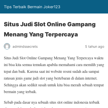
Tips Terbaik Bermain Joker123
Situs Judi Slot Online Gampang
Menang Yang Terpercaya
admindssecrets
5 tahun ago
Situs Judi Slot Online Gampang Menang Yang Terpercaya waktu
ini bisa kita semua temukan apabila memahami cara memilih yang
tepat dan baik. Karena saat ini website resmi sudah ada sampai
ratusan jenis game judi slot yang bertebaran di dalam internet.
Sehingga akan sedikit susah untuk kita bisa meraih sebuah tempat
bermain yang terbaik.
Sebab pada dasar nya sebuah situs slot online indonesia terbaik