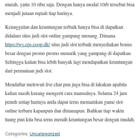
murah, yaitu 10 ribu saja. Dengan hanya modal 10rb tersebut bisa
menjadi jutaan rupiah tiap harinya.
Keunggulan dan keuntungan terbaik hanya bisa di dapatkan
didalam situs judi slot online gampang menang. Dimana
https://ws.cps.coop.dk/
situs judi slot terbaik menyediakan bonus
besar dengan promo promo menarik yang gampang di dapatkan.
Sehingga kalian bisa lebih banyak lagi mendapatkan keuntungan
dari permainan judi slot.
Mendaftar melewati live chat pun juga bisa di lakukan apabila
kalian masih kurang mengerti cara manualnya. Selama 24 jam
penuh setiap harinya anda dapat terus memainkan game slot
online terbaru kapanpun dan dimanapun. Bahkan tiap waktu
luang pun kita bisa terus meraih keuntungan besar dengan mudah.
Categories:
Uncategorized