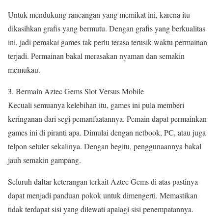
Untuk mendukung rancangan yang memikat ini, karena itu
dikasihkan grafis yang bermutu. Dengan grafis yang berkualitas
ini, jadi pemakai games tak perlu terasa terusik waktu permainan
terjadi. Permainan bakal merasakan nyaman dan semakin
memukau.
3. Bermain Aztec Gems Slot Versus Mobile
Kecuali semuanya kelebihan itu, games ini pula memberi
keringanan dari segi pemanfaatannya. Pemain dapat permainkan
games ini di piranti apa. Dimulai dengan netbook, PC, atau juga
telpon seluler sekalinya. Dengan begitu, penggunaannya bakal
jauh semakin gampang.
Seluruh daftar keterangan terkait Aztec Gems di atas pastinya
dapat menjadi panduan pokok untuk dimengerti. Memastikan
tidak terdapat sisi yang dilewati apalagi sisi penempatannya.