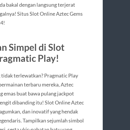
nda bakal dengan langsung terjerat
ggalnya! Situs Slot Online Aztec Gems
24!
n Simpel di Slot
ragmatic Play!
g tidak terlewatkan? Pragmatic Play
ermainan terbaru mereka, Aztec
g emas buat bawa pulang jackpot
engit dibanding itu! Slot Online Aztec
agumkan, dan inovatif yang hendak
egendaris. Tampilkan sejumlah simbol
eri, serta ukir-pahatan batu yang