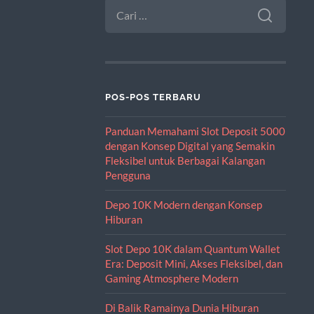
CARI
UNTUK:
POS-POS TERBARU
Panduan Memahami Slot Deposit 5000
dengan Konsep Digital yang Semakin
Fleksibel untuk Berbagai Kalangan
Pengguna
Depo 10K Modern dengan Konsep
Hiburan
Slot Depo 10K dalam Quantum Wallet
Era: Deposit Mini, Akses Fleksibel, dan
Gaming Atmosphere Modern
Di Balik Ramainya Dunia Hiburan