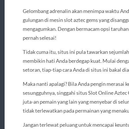
Gelombang adrenalin akan menimpa waktu And
gulungan di mesin slot aztec gems yang disangg
mengagumkan. Dengan bermacam opsi taruhan,
pernah selesai!
Tidak cuma itu, situs ini pula tawarkan sejumla
membikin hati Anda berdegap kuat. Mulai denga
setoran, tiap-tiap cara Anda di situs ini bakal d
Maka nanti apalagi? Bila Anda pengin merasai k
sesungguhnya, singgahi situs Slot Online Aztec
juta-an pemain yang lain yang menyebar di selur
tidak terlewatkan pada permainan yang menaku
Jangan terlewat peluang untuk mencapai keuntu