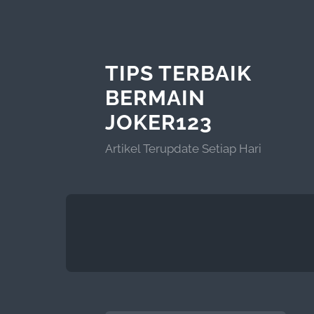
TIPS TERBAIK
BERMAIN
JOKER123
Artikel Terupdate Setiap Hari