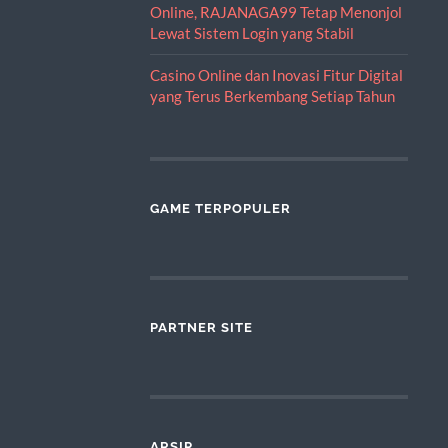
Online, RAJANAGA99 Tetap Menonjol
Lewat Sistem Login yang Stabil
Casino Online dan Inovasi Fitur Digital
yang Terus Berkembang Setiap Tahun
GAME TERPOPULER
PARTNER SITE
ARSIP