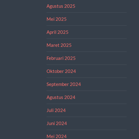
Agustus 2025
Mei 2025
April 2025
Maret 2025
Februari 2025
Oktober 2024
September 2024
Agustus 2024
Juli 2024
Juni 2024
Mei 2024