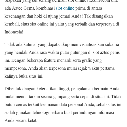
ada Aztec Gems, kombinasi
slot online
prima di antara
kesenangan dan hoki di ujung jemari Anda! Tak disangsikan
kembali, situs slot online ini yaitu yang terbaik dan terpercaya di
Indonesia!
Tidak ada kalimat yang dapat cukup memvisualisasikan suka ria
yang hendak Anda rasa waktu putar gulungan di slot aztec gems
ini. Dengan beberapa feature menarik serta grafis yang
mempesona, Anda akan terpesona mulai sejak waktu pertama
kalinya buka situs ini.
Dibentuk dengan ketertarikan tinggi, pengalaman bermain Anda
mulai mendaftarkan secara gampang serta cepat di situs ini. Tidak
butuh cemas terkait keamanan data personal Anda, sebab situs ini
sudah gunakan tehnologi terbaru buat perlindungan informasi
Anda secara ketat.