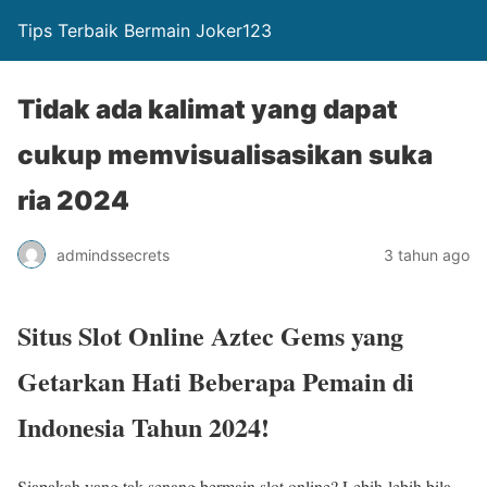
Tips Terbaik Bermain Joker123
Tidak ada kalimat yang dapat
cukup memvisualisasikan suka
ria 2024
admindssecrets
3 tahun ago
Situs Slot Online Aztec Gems yang
Getarkan Hati Beberapa Pemain di
Indonesia Tahun 2024!
Siapakah yang tak senang bermain slot online? Lebih-lebih bila